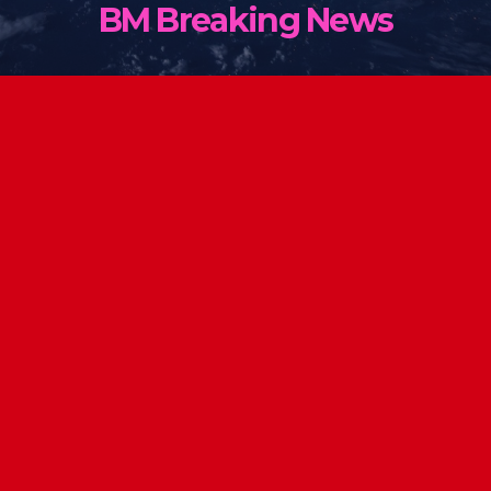
BM Breaking News