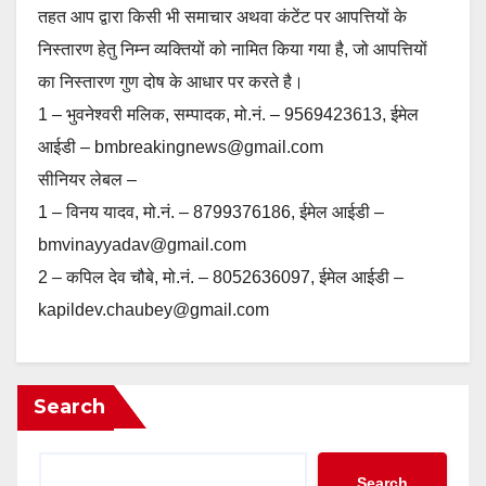
तहत आप द्वारा किसी भी समाचार अथवा कंटेंट पर आपत्तियों के
निस्तारण हेतु निम्न व्यक्तियों को नामित किया गया है, जो आपत्तियों
का निस्तारण गुण दोष के आधार पर करते है।
1 – भुवनेश्वरी मलिक, सम्पादक, मो.नं. – 9569423613, ईमेल
आईडी – bmbreakingnews@gmail.com
सीनियर लेबल –
1 – विनय यादव, मो.नं. – 8799376186, ईमेल आईडी –
bmvinayyadav@gmail.com
2 – कपिल देव चौबे, मो.नं. – 8052636097, ईमेल आईडी –
kapildev.chaubey@gmail.com
Search
Search