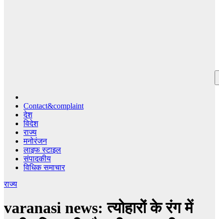
Contact&complaint
देश
विदेश
राज्य
मनोरंजन
लाइफ स्टाइल
संपादकीय
विधिक समाचार
राज्य
varanasi news: त्योहारों के रंग में