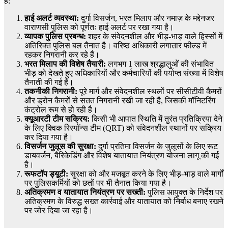
है:
हाई अलर्ट व्यवस्था:
दुर्गा विसर्जन, भरत मिलाप और नमाज़ के मद्देनजर
वाराणसी पुलिस को पूर्णतः हाई अलर्ट पर रखा गया है।
व्यापक पुलिस प्रबन्ध:
शहर के संवेदनशील और भीड़-भाड़ वाले हिस्सों में
अतिरिक्त पुलिस बल तैनात है। वरिष्ठ अधिकारी लगातार फील्ड में
रहकर निगरानी कर रहे हैं।
भरत मिलाप की विशेष तैयारी:
लगभग 1 लाख श्रद्धालुओं की संभावित
भीड़ को देखते हुए अधिकारियों और कर्मचारियों की पर्याप्त संख्या में विशेष
तैनाती की गई है।
तकनीकी निगरानी:
पूरे मार्ग और संवेदनशील स्थलों पर सीसीटीवी कैमरों
और ड्रोन कैमरों से सतत निगरानी रखी जा रही है, जिसकी मॉनिटरिंग
कंट्रोल रूम से हो रही है।
क्यूआरटी टीम सक्रिय:
किसी भी आपात स्थिति में तुरंत प्रतिक्रिया देने
के लिए क्विक रिस्पॉन्स टीम (QRT) को संवेदनशील स्थानों पर सक्रिय
कर दिया गया है।
विसर्जन जुलूस की सुरक्षा:
दुर्गा प्रतिमा विसर्जन के जुलूसों के लिए रूट
डायवर्जन, बैरिकेडिंग और विशेष यातायात नियंत्रण योजना लागू की गई
है।
रूफटॉप ड्यूटी:
सुरक्षा को और मजबूत करने के लिए भीड़-भाड़ वाले मार्गों
पर पुलिसकर्मियों को छतों पर भी तैनात किया गया है।
अतिक्रमण व यातायात नियंत्रण पर सख्ती:
पुलिस आयुक्त के निर्देश पर
अतिक्रमण के विरुद्ध सख्त कार्रवाई और यातायात को निर्बाध बनाए रखने
पर जोर दिया जा रहा है।