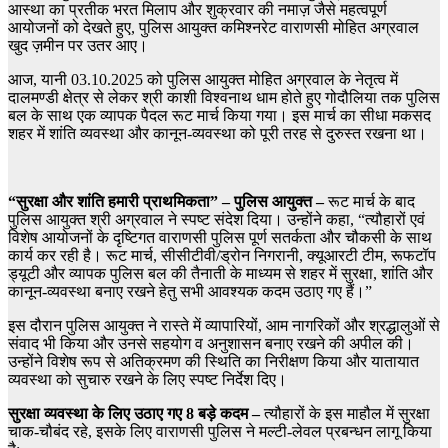
आस्था का प्रतीक भरत मिलाप और शुक्रवार की नमाज़ जैसे महत्वपूर्ण
आयोजनों को देखते हुए, पुलिस आयुक्त कमिश्नरेट वाराणसी मोहित अग्रवाल
खुद ज़मीन पर उतर आए।
आज, यानी 03.10.2025 को पुलिस आयुक्त मोहित अग्रवाल के नेतृत्व में
दालमण्डी क्षेत्र से लेकर श्री काशी विश्वनाथ धाम होते हुए गोदौलिया तक पुलिस
बल के साथ एक व्यापक पैदल रूट मार्च किया गया। इस मार्च का सीधा मकसद
शहर में शांति व्यवस्था और कानून-व्यवस्था को पूरी तरह से दुरुस्त रखना था।
“सुरक्षा और शांति हमारी प्राथमिकता” – पुलिस आयुक्त –
रूट मार्च के बाद
पुलिस आयुक्त श्री अग्रवाल ने स्पष्ट संदेश दिया। उन्होंने कहा, “त्यौहारों एवं
विशेष आयोजनों के दृष्टिगत वाराणसी पुलिस पूर्ण सतर्कता और चौकसी के साथ
कार्य कर रही है। रूट मार्च, सीसीटीवी/ड्रोन निगरानी, क्यूआरटी टीम, रूफटॉप
ड्यूटी और व्यापक पुलिस बल की तैनाती के माध्यम से शहर में सुरक्षा, शांति और
कानून-व्यवस्था बनाए रखने हेतु सभी आवश्यक कदम उठाए गए हैं।”
इस दौरान पुलिस आयुक्त ने रास्ते में व्यापारियों, आम नागरिकों और श्रद्धालुओं से
संवाद भी किया और उनसे सहयोग व अनुशासन बनाए रखने की अपील की।
उन्होंने विशेष रूप से अतिक्रमण की स्थिति का निरीक्षण किया और यातायात
व्यवस्था को सुचारु रखने के लिए स्पष्ट निर्देश दिए।
सुरक्षा व्यवस्था के लिए उठाए गए 8 बड़े कदम –
त्यौहारों के इस माहौल में सुरक्षा
चाक-चौबंद रहे, इसके लिए वाराणसी पुलिस ने मल्टी-लेवल प्रबन्धन लागू किया