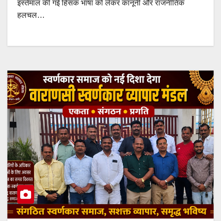
इस्तेमाल की गई हिंसक भाषा को लेकर कानूनी और राजनीतिक
हलचल…