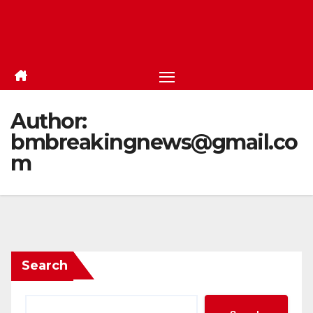
Author:
bmbreakingnews@gmail.co
m
Search