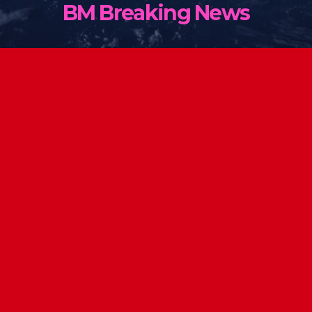
BM Breaking News