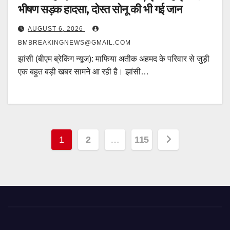
भीषण सड़क हादसा, दोस्त सोनू की भी गई जान
AUGUST 6, 2026
BMBREAKINGNEWS@GMAIL.COM
झांसी (बीएम ब्रेकिंग न्यूज): माफिया अतीक अहमद के परिवार से जुड़ी
एक बहुत बड़ी खबर सामने आ रही है। झांसी…
Posts
1
2
…
115
pagination