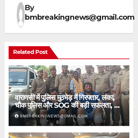
By
bmbreakingnews@gmail.com
Related Post
वाराणसी में पुलिस मुठभेड़ में गिरफ्तार, लंका,
चौक पुलिस और SOG की बड़ी सफलता, 2
शातिर लुटेरे चढ़े हत्थे
BMBREAKINGNEWS@GMAIL.COM