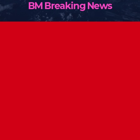
BM Breaking News