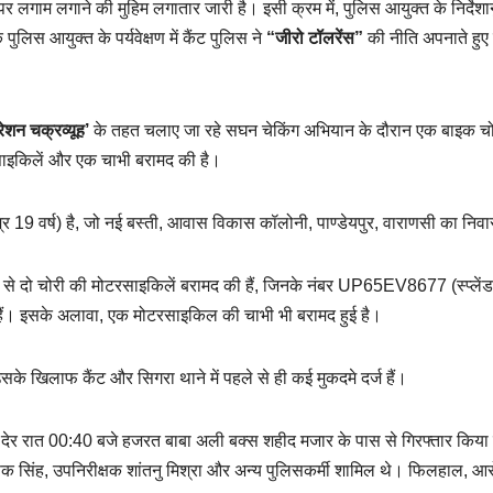
गाम लगाने की मुहिम लगातार जारी है। इसी क्रम में, पुलिस आयुक्त के निर्देशा
िस आयुक्त के पर्यवेक्षण में कैंट पुलिस ने
“जीरो टॉलरेंस”
की नीति अपनाते हुए 
ेशन चक्रव्यूह’
के तहत चलाए जा रहे सघन चेकिंग अभियान के दौरान एक बाइक च
रसाइकिलें और एक चाभी बरामद की है।
्र 19 वर्ष) है, जो नई बस्ती, आवास विकास कॉलोनी, पाण्डेयपुर, वाराणसी का निवा
स से दो चोरी की मोटरसाइकिलें बरामद की हैं, जिनके नंबर UP65EV8677 (स्प्लें
ैं। इसके अलावा, एक मोटरसाइकिल की चाभी भी बरामद हुई है।
े खिलाफ कैंट और सिगरा थाने में पहले से ही कई मुकदमे दर्ज हैं।
देर रात 00:40 बजे हजरत बाबा अली बक्स शहीद मजार के पास से गिरफ्तार किया
िषेक सिंह, उपनिरीक्षक शांतनु मिश्रा और अन्य पुलिसकर्मी शामिल थे। फिलहाल, आर