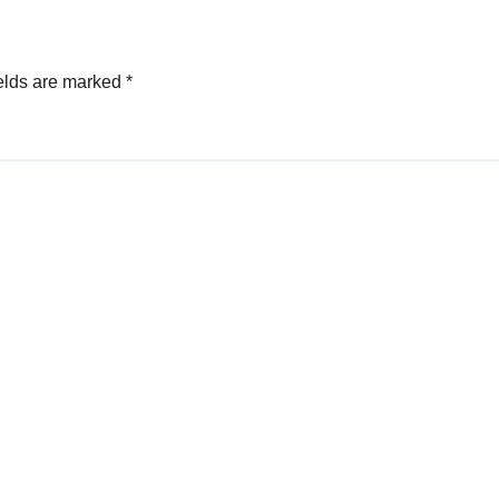
elds are marked
*