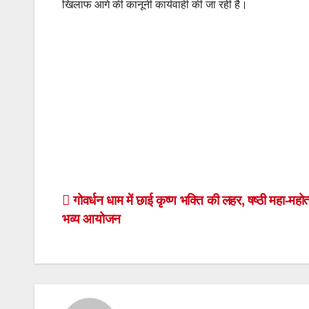
खिलाफ आगे की कानूनी कार्यवाही की जा रही है।
Post
गोवर्धन धाम में छाई कृष्ण भक्ति की लहर, षष्ठी महा-महो
भव्य आयोजन
navigation