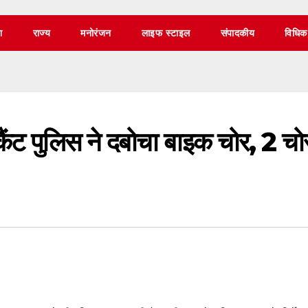
श
राज्य
मनोरंजन
लाइफ स्टाइल
संपादकीय
विधिक
कैंट पुलिस ने दबोचा बाइक चोर, 2 चो