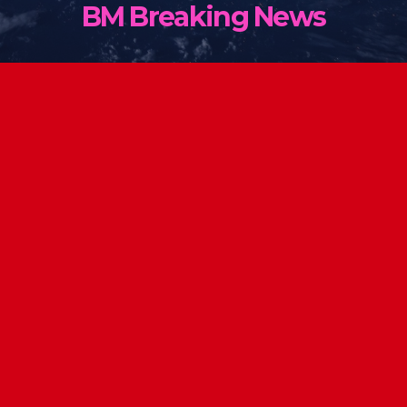
BM Breaking News