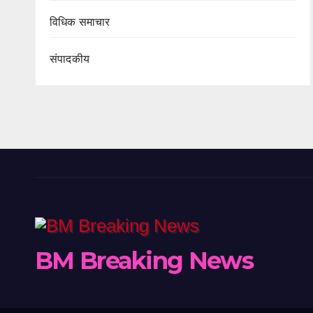
विधिक समाचार
संपादकीय
BM Breaking News