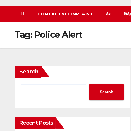
CONTACT&COMPLAINT
देश
विदे
Tag:
Police Alert
Search
Search
Recent Posts