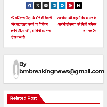
Post
मॉरीशस पीएम के दौरे की तैयारी
स्पा सेंटर की आड़ में देह व्यापार के
और बाढ़ राहत कार्यों का निरीक्षण
आरोपी संचालक को मिली अग्रिम
navigation
करेंगे सीएम योगी, दो दिनी वाराणसी
जमानत
दौरा कल से
By
bmbreakingnews@gmail.com
Related Post