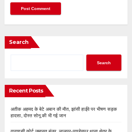
Search
Search
Recent Posts
अतीक अहमद के बेटे अबान की मौत, झांसी हाईवे पर भीषण सड़क
हादसा, दोस्त सोनू की भी गई जान
वाराणसी कोर्ट जमानत मंजूर, लालपुर-पाण्डेयपुर थाना क्षेत्र के