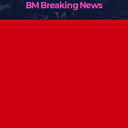
BM Breaking News