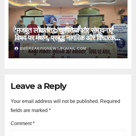
‘मजबूत लोकतंत्र: चुनौतियां और संभावनाएं’
विषय पर मंथन, प्रबुद्ध नागरिक और विचारक
हुए सम्मानित
BMBREAKINGNEWS@GMAIL.COM
Leave a Reply
Your email address will not be published.
Required
fields are marked
*
Comment
*