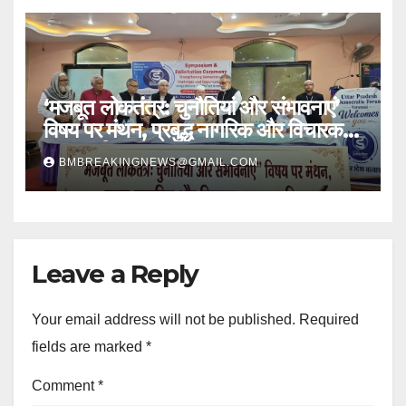
‘मजबूत लोकतंत्र: चुनौतियां और संभावनाएं’
विषय पर मंथन, प्रबुद्ध नागरिक और विचारक
हुए सम्मानित
BMBREAKINGNEWS@GMAIL.COM
Leave a Reply
Your email address will not be published.
Required
fields are marked
*
Comment
*