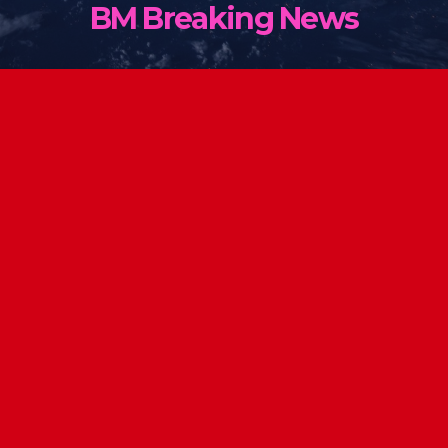
BM Breaking News