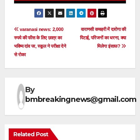
Post
varanasi news: 2,000
वाराणसी कचहरी में दारोगा की
रुपये की फीस के लिए छात्र का
पिटाई, परिजनों का धरना, क्या
navigation
भविष्य दांव पर, स्कूल ने परीक्षा देने
मिलेगा इंसाफ?
से रोका
By
bmbreakingnews@gmail.com
Related Post