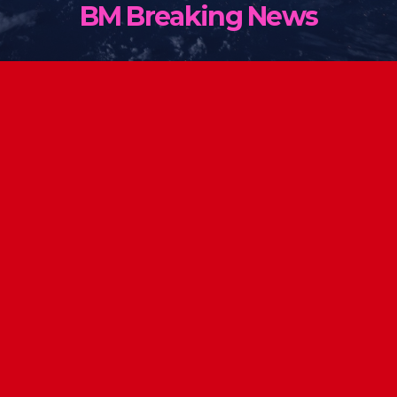
BM Breaking News