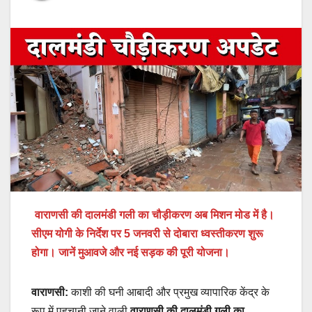
वाराणसी की दालमंडी गली का चौड़ीकरण अब मिशन मोड में है।
सीएम योगी के निर्देश पर 5 जनवरी से दोबारा ध्वस्तीकरण शुरू
होगा। जानें मुआवजे और नई सड़क की पूरी योजना।
वाराणसी:
काशी की घनी आबादी और प्रमुख व्यापारिक केंद्र के
रूप में पहचानी जाने वाली
वाराणसी की दालमंडी गली का