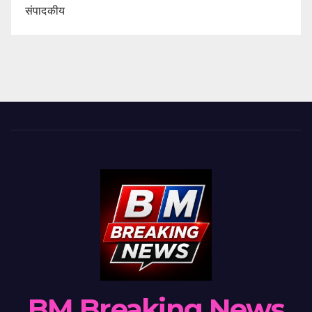
संपादकीय
BM Breaking News