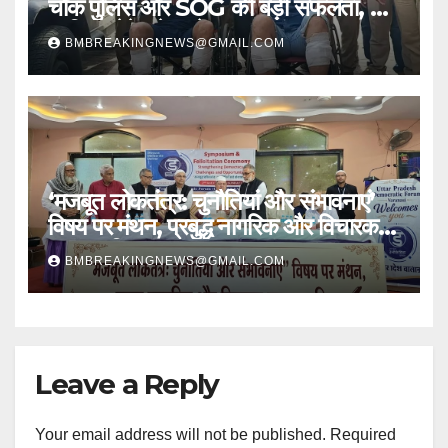
चौक पुलिस और SOG की बड़ी सफलता, 2
शातिर लुटेरे चढ़े हत्थे
BMBREAKINGNEWS@GMAIL.COM
‘मजबूत लोकतंत्र: चुनौतियां और संभावनाएं’
विषय पर मंथन, प्रबुद्ध नागरिक और विचारक
हुए सम्मानित
BMBREAKINGNEWS@GMAIL.COM
Leave a Reply
Your email address will not be published.
Required