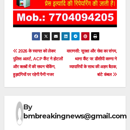
Post
2026 के स्वागत को लेकर
वाराणसी: सुरक्षा और सेवा का संगम,
पुलिस अलर्ट, ACP कैंट ने होटलों
थाना कैंट पर डीसीपी वरुणा ने
navigation
और क्लबों में की सघन चेकिंग,
व्यापारियों के साथ की अहम बैठक,
हुड़दंगियों पर रहेगी पैनी नजर
बांटे कंबल
By
bmbreakingnews@gmail.com