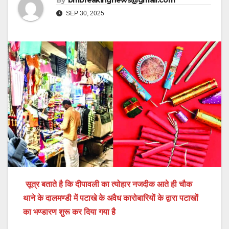
By
bmbreakingnews@gmail.com
SEP 30, 2025
सूत्र बताते है कि दीपावली का त्योहार नजदीक आते ही चौक
थाने के दालमण्डी में पटाखे के अवैध कारोबारियों के द्वारा पटाखों
का भण्डारण शुरू कर दिया गया है