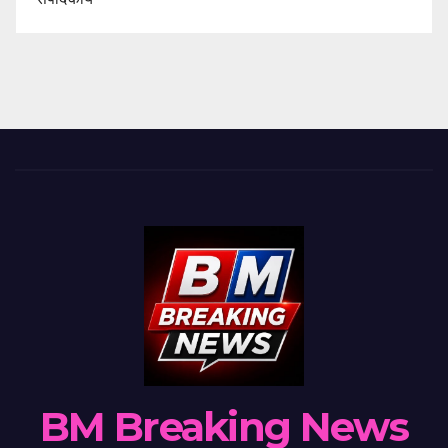
BM Breaking News