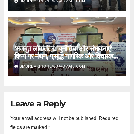
BMBREAKINGNEWS@GMAIL.COM
‘मजबूत लोकतंत्र: चुनौतियां और संभावनाएं’
विषय पर मंथन, प्रबुद्ध नागरिक और विचारक
हुए सम्मानित
BMBREAKINGNEWS@GMAIL.COM
Leave a Reply
Your email address will not be published.
Required
fields are marked
*