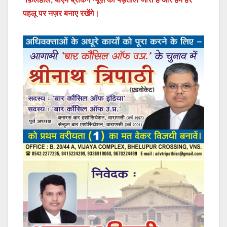
पहलू पर नज़र बनाए रखेंगे।