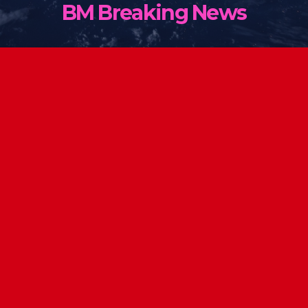
BM Breaking News