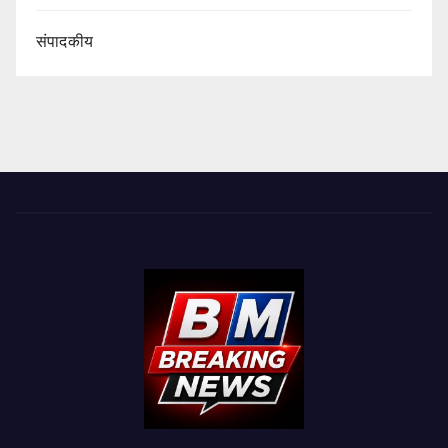
संपादकीय