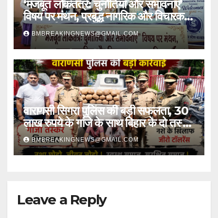
‘मजबूत लोकतंत्र: चुनौतियां और संभावनाएं’
विषय पर मंथन, प्रबुद्ध नागरिक और विचारक
हुए सम्मानित
BMBREAKINGNEWS@GMAIL.COM
वाराणसी सिगरा पुलिस की बड़ी सफलता, 30
लाख रुपये के गांजे के साथ बिहार के दो तस्कर
गिरफ्तार
BMBREAKINGNEWS@GMAIL.COM
Leave a Reply