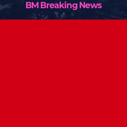
BM Breaking News