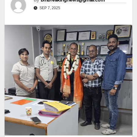
By
bmbreakingnews@gmail.com
SEP 7, 2025