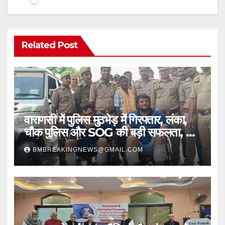
Related Post
वाराणसी में पुलिस मुठभेड़ में गिरफ्तार, लंका,
चौक पुलिस और SOG की बड़ी सफलता, 2
शातिर लुटेरे चढ़े हत्थे
BMBREAKINGNEWS@GMAIL.COM