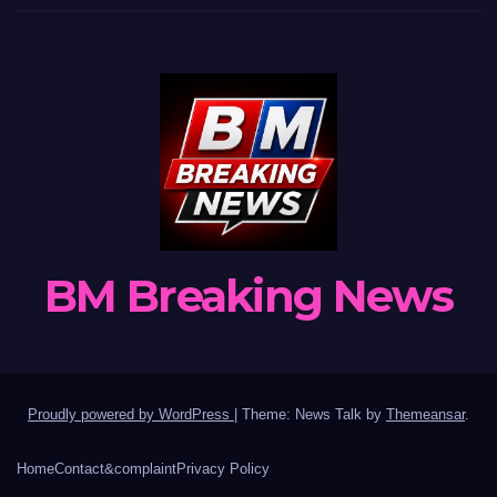
BM Breaking News
Proudly powered by WordPress
|
Theme: News Talk by
Themeansar
.
Home
Contact&complaint
Privacy Policy