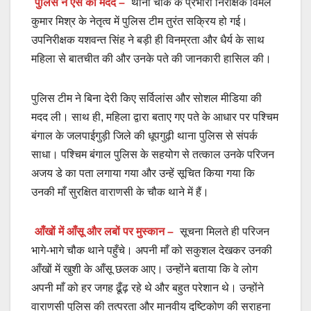
पुलिस ने ऐसे की मदद
–
थाना चौक के प्रभारी निरीक्षक विमल
कुमार मिश्र के नेतृत्व में पुलिस टीम तुरंत सक्रिय हो गई।
उपनिरीक्षक यशवन्त सिंह ने बड़ी ही विनम्रता और धैर्य के साथ
महिला से बातचीत की और उनके पते की जानकारी हासिल की।
पुलिस टीम ने बिना देरी किए सर्विलांस और सोशल मीडिया की
मदद ली। साथ ही, महिला द्वारा बताए गए पते के आधार पर पश्चिम
बंगाल के जलपाईगुड़ी जिले की धूपगुढ़ी थाना पुलिस से संपर्क
साधा। पश्चिम बंगाल पुलिस के सहयोग से तत्काल उनके परिजन
अजय डे का पता लगाया गया और उन्हें सूचित किया गया कि
उनकी माँ सुरक्षित वाराणसी के चौक थाने में हैं।
आँखों में आँसू और लबों पर मुस्कान
–
सूचना मिलते ही परिजन
भागे-भागे चौक थाने पहुँचे। अपनी माँ को सकुशल देखकर उनकी
आँखों में खुशी के आँसू छलक आए। उन्होंने बताया कि वे लोग
अपनी माँ को हर जगह ढूँढ़ रहे थे और बहुत परेशान थे। उन्होंने
वाराणसी पुलिस की तत्परता और मानवीय दृष्टिकोण की सराहना