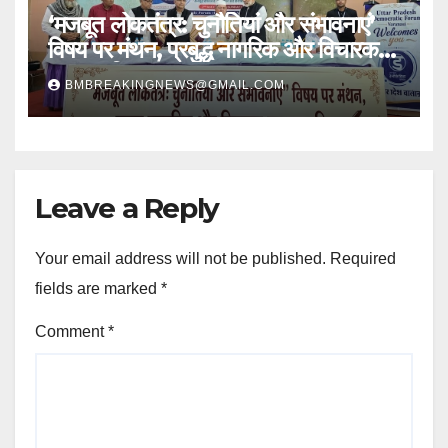
‘मजबूत लोकतंत्र: चुनौतियां और संभावनाएं’
विषय पर मंथन, प्रबुद्ध नागरिक और विचारक
हुए सम्मानित
BMBREAKINGNEWS@GMAIL.COM
Leave a Reply
Your email address will not be published.
Required
fields are marked
*
Comment
*