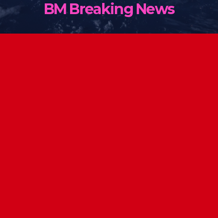
BM Breaking News