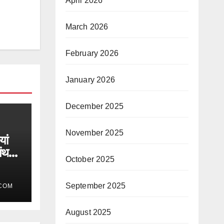
April 2026
March 2026
February 2026
January 2026
December 2025
November 2025
यां
मंथन,
October 2025
रक हुए
September 2025
COM
August 2025