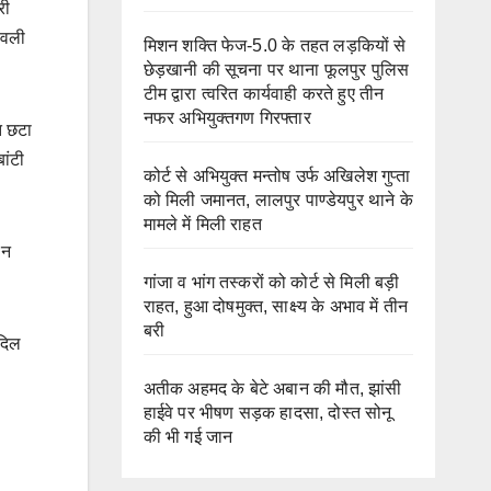
री
ावली
मिशन शक्ति फेज-5.0 के तहत लड़कियों से
छेड़खानी की सूचना पर थाना फूलपुर पुलिस
टीम द्वारा त्वरित कार्यवाही करते हुए तीन
नफर अभियुक्तगण गिरफ्तार
त छटा
ांटी
कोर्ट से अभियुक्त मन्तोष उर्फ अखिलेश गुप्ता
को मिली जमानत, लालपुर पाण्डेयपुर थाने के
मामले में मिली राहत
 न
गांजा व भांग तस्करों को कोर्ट से मिली बड़ी
राहत, हुआ दोषमुक्त, साक्ष्य के अभाव में तीन
बरी
 दिल
अतीक अहमद के बेटे अबान की मौत, झांसी
हाईवे पर भीषण सड़क हादसा, दोस्त सोनू
की भी गई जान