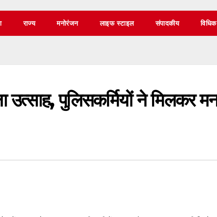
श
राज्य
मनोरंजन
लाइफ स्टाइल
संपादकीय
विधिक
ाला उत्साह, पुलिसकर्मियों ने मिलकर म