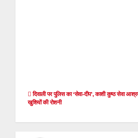
Post
दिवाली पर पुलिस का ‘सेवा-दीप’, काशी कुष्ठ सेवा आश्रम
खुशियों की रोशनी
navigation