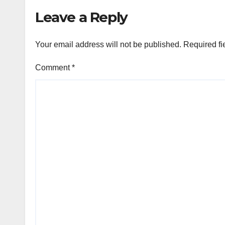
Leave a Reply
Your email address will not be published.
Required fi
Comment
*