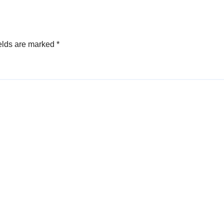
elds are marked
*