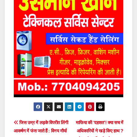
Post
जिस उम्र में लड़के विपरीत लिंगी
माफिया की ‘दहशत’! क्या सच में
आकर्षण में फंस जाते हैं : विनय मौर्या
अधिकारियों ने खड़े किए हाथ ?
navigation