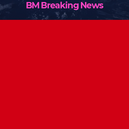
BM Breaking News