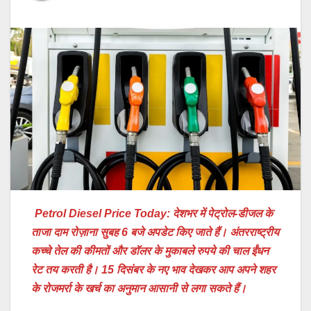
Petrol Diesel Price Today: देशभर में पेट्रोल-डीजल के
ताजा दाम रोज़ाना सुबह 6 बजे अपडेट किए जाते हैं। अंतरराष्ट्रीय
कच्चे तेल की कीमतों और डॉलर के मुकाबले रुपये की चाल ईंधन
रेट तय करती है। 15 दिसंबर के नए भाव देखकर आप अपने शहर
के रोजमर्रा के खर्च का अनुमान आसानी से लगा सकते हैं।