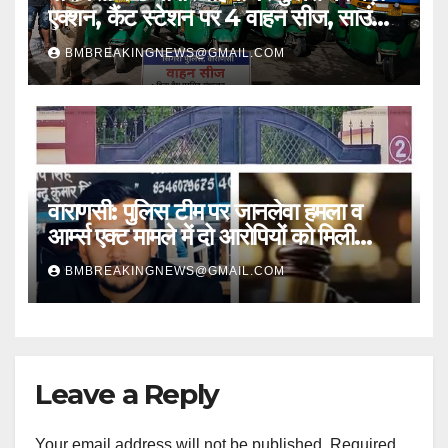
एक्शन, कैंट स्टेशन पर 4 वाहन सीज, साउंड
सिस्टम भी जब्त
BMBREAKINGNEWS@GMAIL.COM
वाराणसी: पुलिस टीम पर जानलेवा हमला व
आर्म्स एक्ट मामले में दो आरोपियों को मिली
जमानत
BMBREAKINGNEWS@GMAIL.COM
Leave a Reply
Your email address will not be published.
Required