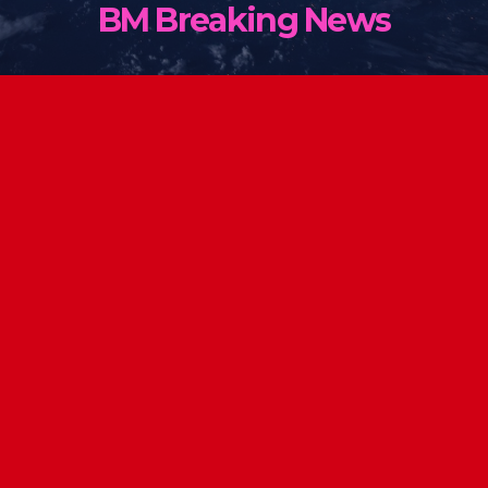
BM Breaking News