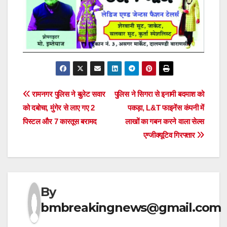
Post
रामनगर पुलिस ने बुलेट सवार
पुलिस ने सिगरा से इनामी बदमाश को
को दबोचा, मुंगेर से लाए गए 2
पकड़ा, L&T फाइनेंस कंपनी में
navigation
पिस्टल और 7 कारतूस बरामद
लाखों का गबन करने वाला सेल्स
एग्जीक्यूटिव गिरफ्तार
By
bmbreakingnews@gmail.com