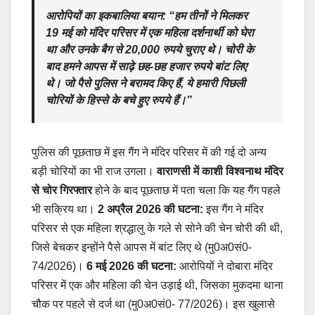
आरोपियों का इकबालिया बयान:
“हम तीनों ने मिलकर
19 मई को मंदिर परिसर में एक महिला दर्शनार्थी को घेरा
था और उनके बैग से 20,000 रुपये चुराए थे। चोरी के
बाद हमने आपस में साढ़े छह-छह हजार रुपये बांट लिए
थे। जो पैसे पुलिस ने बरामद किए हैं, ये हमारी पिछली
चोरियों के हिस्से के बचे हुए रुपये हैं।”
पुलिस की पूछताछ में इस गैंग ने मंदिर परिसर में की गई दो अन्य
बड़ी चोरियों का भी राज उगला।
वाराणसी में काशी विश्वनाथ मंदिर
से चोर गिरफ्तार
होने के बाद पूछताछ में पता चला कि यह गैंग पहले
भी सक्रिय था।
2 अप्रैल 2026 की घटना:
इस गैंग ने मंदिर
परिसर से एक महिला श्रद्धालु के गले से सोने की चेन चोरी की थी,
जिसे बेचकर इन्होंने पैसे आपस में बांट लिए थे (मु0अ0सं0-
74/2026)।
6 मई 2026 की घटना:
आरोपियों ने दोबारा मंदिर
परिसर में एक और महिला की चेन उड़ाई थी, जिसका मुकदमा थाना
चौक पर पहले से दर्ज था (मु0अ0सं0- 77/2026)। इस खुलासे