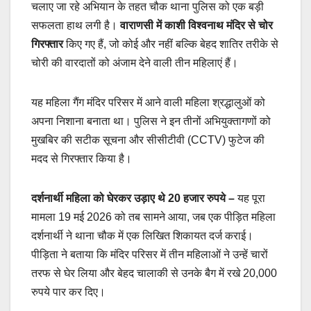
चलाए जा रहे अभियान के तहत चौक थाना पुलिस को एक बड़ी
सफलता हाथ लगी है।
वाराणसी में काशी विश्वनाथ मंदिर से चोर
गिरफ्तार
किए गए हैं, जो कोई और नहीं बल्कि बेहद शातिर तरीके से
चोरी की वारदातों को अंजाम देने वाली तीन महिलाएं हैं।
यह महिला गैंग मंदिर परिसर में आने वाली महिला श्रद्धालुओं को
अपना निशाना बनाता था। पुलिस ने इन तीनों अभियुक्तागणों को
मुखबिर की सटीक सूचना और सीसीटीवी (CCTV) फुटेज की
मदद से गिरफ्तार किया है।
दर्शनार्थी महिला को घेरकर उड़ाए थे 20 हजार रुपये
–
यह पूरा
मामला 19 मई 2026 को तब सामने आया, जब एक पीड़ित महिला
दर्शनार्थी ने थाना चौक में एक लिखित शिकायत दर्ज कराई।
पीड़िता ने बताया कि मंदिर परिसर में तीन महिलाओं ने उन्हें चारों
तरफ से घेर लिया और बेहद चालाकी से उनके बैग में रखे 20,000
रुपये पार कर दिए।