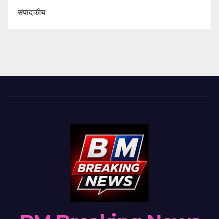
संपादकीय