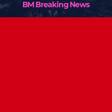
BM Breaking News