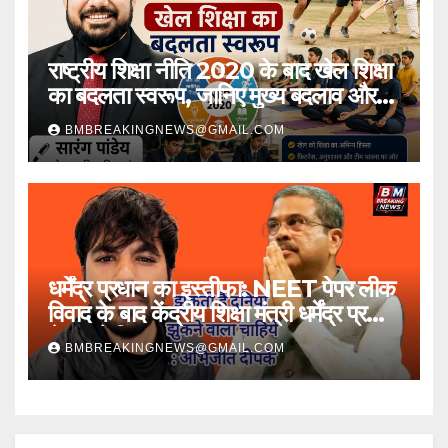
राष्ट्रीय शिक्षा नीति 2020 के बाद खेल शिक्षा
का बदलता स्वरूप, जानिए मुख्य बदलाव और
प्रभाव
BMBREAKINGNEWS@GMAIL.COM
धर्मेंद्र प्रधान का इस्तीफा: NEET पेपर लीक
विवाद के बाद केंद्रीय शिक्षा मंत्री धर्मेंद्र प्रधान
ने पद से दिया त्यागपत्र
BMBREAKINGNEWS@GMAIL.COM