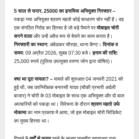
5 साल से फरार, 25000 का इनामिया अभियुक्त गिरफ्तार
–
पकड़ा गया अभियुक्त श्रवण महतो कोई साधारण चोर नहीं है। वह
एक संगठित गिरोह का हिस्सा है जो बड़े पैमाने पर
मोबाइल चोरी
करने वाला
और उन्हें अवैध रूप से बेचने का काम करता है।
गिरफ्तारी का स्थान:
अंबेडकर चौराहा, थाना कैण्ट।
दिनांक व
समय:
09 अप्रैल 2026, सुबह 07:30 बजे।
इनाम की राशि:
25,000 रुपये (पुलिस उपायुक्त वरुणा जोन द्वारा घोषित)।
क्या था पूरा मामला?
–
मामले की शुरुआत 04 जनवरी 2021 को
हुई थी, जब उपनिरीक्षक बनारसी यादव (चौकी प्रभारी अर्दली
बाजार) ने चोरी के 03 मोबाइल के साथ एक अभियुक्त और दो बाल
अपचारियों को पकड़ा था। विवेचना के दौरान
श्रवण महतो उर्फ
मोकामा
का नाम प्रकाश में आया, जो इस मोबाइल चोरी सिंडिकेट
का मुख्य हिस्सा था।
पिछले
5 वर्षों से फरार
रहने के कारण माननीय न्यायालय द्वारा