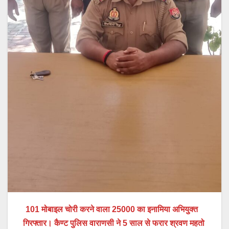
101 मोबाइल चोरी करने वाला 25000 का इनामिया अभियुक्त
गिरफ्तार। कैण्ट पुलिस वाराणसी ने 5 साल से फरार श्रवण महतो