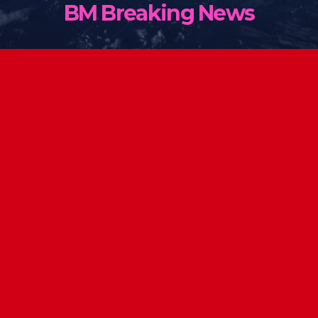
BM Breaking News