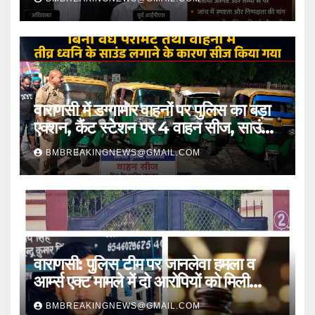
वाराणसी में डग्गामार वाहनों पर पुलिस का बड़ा
एक्शन, कैंट स्टेशन पर 4 वाहन सीज, साउंड
सिस्टम भी जब्त
BMBREAKINGNEWS@GMAIL.COM
वाराणसी: पुलिस टीम पर जानलेवा हमला व
आर्म्स एक्ट मामले में दो आरोपियों को मिली
जमानत
BMBREAKINGNEWS@GMAIL.COM