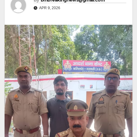
By
bmbreakingnews@gmail.com
APR 9, 2026