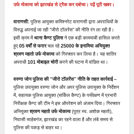
उर्फ मोकामा को झारखंड से ट्रैक कर दबोचा। पढ़ें पूरी खबर।
वाराणसी:
पुलिस आयुक्त कमिश्नरेट वाराणसी द्वारा अपराधियों के
विरुद्ध अपनाई जा रही “जीरो टॉलरेंस” की नीति रंग ला रही है।
इसी क्रम में
थाना कैण्ट पुलिस
ने एक बड़ी कामयाबी हासिल करते
हुए
05 वर्षों से फरार
चल रहे
25000 के इनामिया अभियुक्त
श्रवण महतो उर्फ मोकामा
को गिरफ्तार कर लिया है। यह शातिर
अपराधी
101 मोबाइल चोरी
करने की घटना में वांछित था।
वरुणा जोन पुलिस की “जीरो टॉलरेंस” नीति के तहत कार्रवाई –
पुलिस उपायुक्त वरुणा जोन और अपर पुलिस उपायुक्त के निर्देशन
में, सहायक पुलिस आयुक्त (सर्किल कैण्ट) के पर्यवेक्षण में प्रभारी
निरीक्षक कैण्ट की टीम ने इस ऑपरेशन को अंजाम दिया। गिरफ्तार
अभियुक्त
श्रवण महतो उर्फ मोकामा
(पुत्र स्व. अशोक महतो),
निवासी साहेबगंज, झारखंड का रहने वाला है और लंबे समय से
पुलिस की पकड़ से बाहर था।