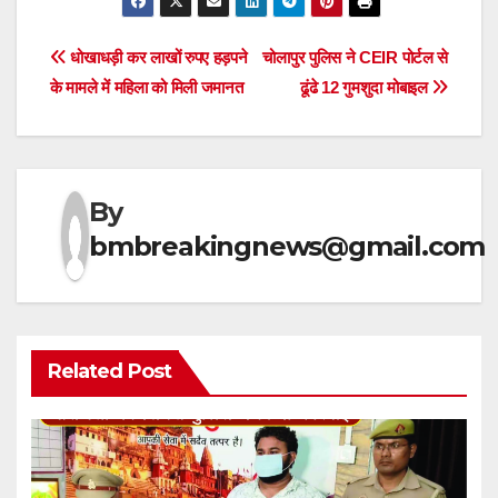
Post
धोखाधड़ी कर लाखों रुपए हड़पने
चोलापुर पुलिस ने CEIR पोर्टल से
के मामले में महिला को मिली जमानत
ढूंढे 12 गुमशुदा मोबाइल
navigation
By
bmbreakingnews@gmail.com
Related Post