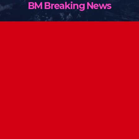
BM Breaking News