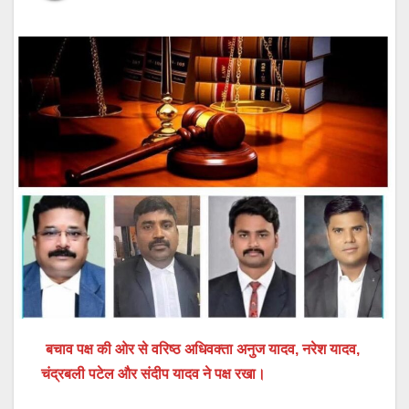
बचाव पक्ष की ओर से वरिष्ठ अधिवक्ता अनुज यादव, नरेश यादव,
चंद्रबली पटेल और संदीप यादव ने पक्ष रखा।