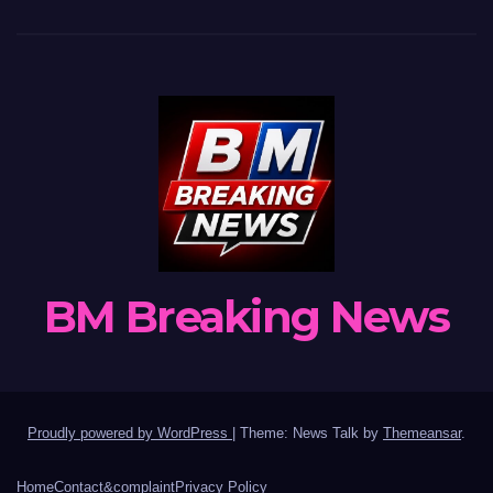
BM Breaking News
Proudly powered by WordPress
|
Theme: News Talk by
Themeansar
.
Home
Contact&complaint
Privacy Policy