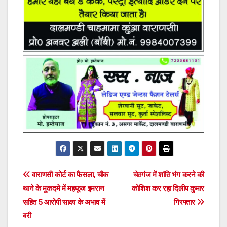
Post
वाराणसी कोर्ट का फैसला, चौक
चेतगंज में शांति भंग करने की
थाने के मुकदमे में महफूज इमरान
कोशिश कर रहा दिलीप कुमार
navigation
सहित 5 आरोपी साक्ष्य के अभाव में
गिरफ्तार
बरी