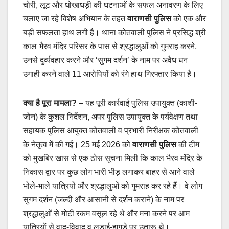
चोरी, लूट और धोखाधड़ी की घटनाओं के सफल अनावरण के लिए
चलाए जा रहे विशेष अभियान के तहत
वाराणसी पुलिस
को एक और
बड़ी सफलता हाथ लगी है। थाना कोतवाली पुलिस ने प्रसिद्ध श्री
काल भैरव मंदिर परिसर के पास से श्रद्धालुओं को गुमराह करने,
उनसे दुर्व्यवहार करने और ‘सुगम दर्शन’ के नाम पर अवैध धन
उगाही करने वाले 11 आरोपियों को रंगे हाथ गिरफ्तार किया है।
क्या है पूरा मामला? –
यह पूरी कार्रवाई पुलिस उपायुक्त (काशी-
जोन) के कुशल निर्देशन, अपर पुलिस उपायुक्त के पर्यवेक्षण तथा
सहायक पुलिस आयुक्त कोतवाली व प्रभारी निरीक्षक कोतवाली
के नेतृत्व में की गई। 25 मई 2026 को
वाराणसी पुलिस
की टीम
को मुखबिर खास से एक ठोस सूचना मिली कि काल भैरव मंदिर के
निकास द्वार पर कुछ लोग भारी भीड़ लगाकर बाहर से आने वाले
भोले-भाले यात्रियों और श्रद्धालुओं को गुमराह कर रहे हैं। वे लोग
सुगम दर्शन (जल्दी और आसानी से दर्शन कराने) के नाम पर
श्रद्धालुओं से मोटी रकम वसूल रहे थे और मना करने पर आम
यात्रियों से वाद-विवाद व लड़ाई-झगड़े पर उतारू थे।