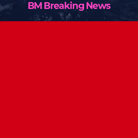
BM Breaking News