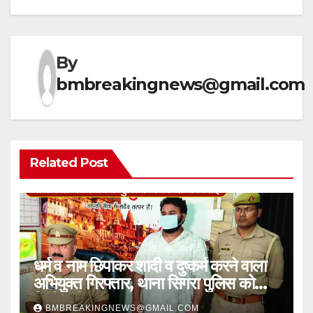
By
bmbreakingnews@gmail.com
Related Post
धर्म व नाम छिपाकर शादी व दुष्कर्म करने वाला
अभियुक्त गिरफ्तार, थाना सिगरा पुलिस को
मिली बड़ी सफलता
BMBREAKINGNEWS@GMAIL.COM