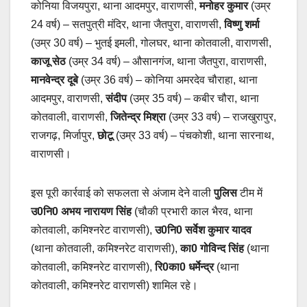
कोनिया विजयपुरा, थाना आदमपुर, वाराणसी,
मनोहर कुमार
(उम्र
24 वर्ष) – सतपुत्री मंदिर, थाना जैतपुरा, वाराणसी,
विष्णु शर्मा
(उम्र 30 वर्ष) – भुतई इमली, गोलघर, थाना कोतवाली, वाराणसी,
काजू सेठ
(उम्र 34 वर्ष) – औसानगंज, थाना जैतपुरा, वाराणसी,
मानवेन्द्र दूबे
(उम्र 36 वर्ष) – कोनिया अमरदेव चौराहा, थाना
आदमपुर, वाराणसी,
संदीप
(उम्र 35 वर्ष) – कबीर चौरा, थाना
कोतवाली, वाराणसी,
जितेन्द्र मिश्रा
(उम्र 33 वर्ष) – राजखुरापुर,
राजगढ़, मिर्जापुर,
छोटू
(उम्र 33 वर्ष) – पंचकोशी, थाना सारनाथ,
वाराणसी।
इस पूरी कार्रवाई को सफलता से अंजाम देने वाली
पुलिस
टीम में
उ0नि0 अभय नारायण सिंह
(चौकी प्रभारी काल भैरव, थाना
कोतवाली, कमिश्नरेट वाराणसी),
उ0नि0 सर्वेश कुमार यादव
(थाना कोतवाली, कमिश्नरेट वाराणसी),
का0 गोविन्द सिंह
(थाना
कोतवाली, कमिश्नरेट वाराणसी),
रि0का0 धर्मेन्द्र
(थाना
कोतवाली, कमिश्नरेट वाराणसी) शामिल रहे।