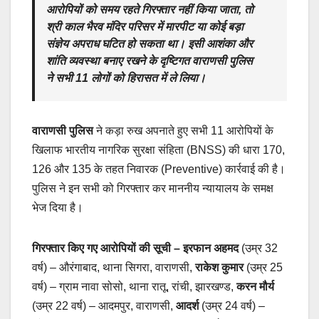
आरोपियों को समय रहते गिरफ्तार नहीं किया जाता, तो
श्री काल भैरव मंदिर परिसर में मारपीट या कोई बड़ा
संज्ञेय अपराध घटित हो सकता था। इसी आशंका और
शांति व्यवस्था बनाए रखने के दृष्टिगत
वाराणसी पुलिस
ने सभी 11 लोगों को हिरासत में ले लिया।
वाराणसी पुलिस
ने कड़ा रुख अपनाते हुए सभी 11 आरोपियों के
खिलाफ भारतीय नागरिक सुरक्षा संहिता (BNSS) की धारा 170,
126 और 135 के तहत निवारक (Preventive) कार्रवाई की है।
पुलिस ने इन सभी को गिरफ्तार कर माननीय न्यायालय के समक्ष
भेज दिया है।
गिरफ्तार किए गए आरोपियों की सूची –
इरफान अहमद
(उम्र 32
वर्ष) – औरंगाबाद, थाना सिगरा, वाराणसी,
राकेश कुमार
(उम्र 25
वर्ष) – ग्राम नावा सोसो, थाना रातू, रांची, झारखण्ड,
करन मौर्य
(उम्र 22 वर्ष) – आदमपुर, वाराणसी,
आदर्श
(उम्र 24 वर्ष) –