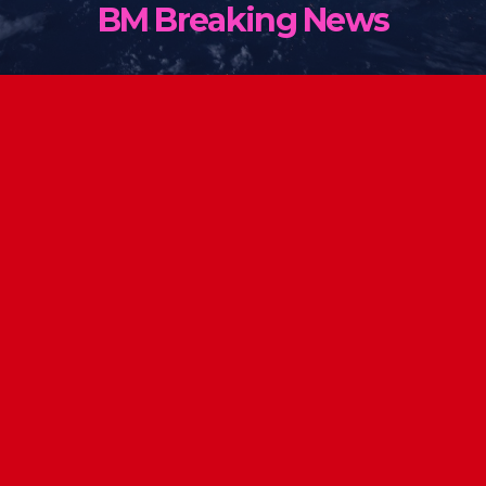
BM Breaking News