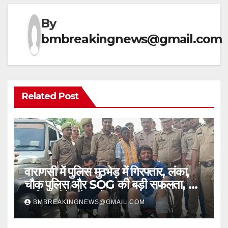
By
bmbreakingnews@gmail.com
Related Post
वाराणसी में पुलिस मुठभेड़ में गिरफ्तार, लंका,
चौक पुलिस और SOG की बड़ी सफलता, 2
शातिर लुटेरे चढ़े हत्थे
BMBREAKINGNEWS@GMAIL.COM