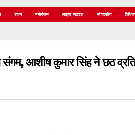
श
राज्य
मनोरंजन
लाइफ स्टाइल
संपादकीय
विधिक
संगम, आशीष कुमार सिंह ने छठ व्रति