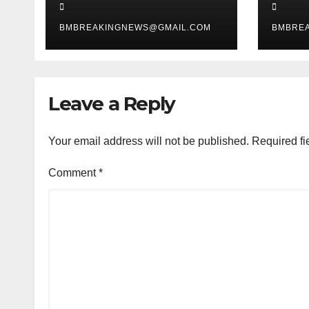
भी गई जान
2 शातिर
BMBREAKINGNEWS@GMAIL.COM
BMBRE
Leave a Reply
Your email address will not be published.
Required fi
Comment
*