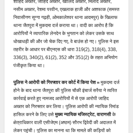
शाहिद अख्तर, जाहिद अख्तर, खालिद अख्तर, मिलाद अख्तर,
नसीम अख्तर, रेशमा परवीन, एखलाक हाजी और अशफाक (समस्त
निवासीगण सुग्गा गढ़ही, ओमकालेश्वर थाना आदमपुर) के खिलाफ
थाना जैतपुरा में मुकदमा दर्ज कराया था। वादी का आरोप है कि
आरोपियों ने व्यापारिक लेनदेन के भुगतान को लेकर उसके साथ
धोखाधड़ी की और जो चेक दिए गए, वे बाउंस हो गए। पुलिस ने इस
तहरीर के आधार पर बीएनएस की धारा 319(2), 318(4), 338,
336(3), 340(2), 61(2), 352 और 351(2) के तहत अभियोग
पंजीकृत किया था।
पुलिस ने आरोपी को गिरफ्तार कर कोर्ट में किया पेश =
मुकदमा दर्ज
होने के बाद थाना जैतपुरा की पुलिस चौकी इंचार्ज सरैया ने त्वरित
कार्रवाई करते हुए नामजद आरोपियों में से एक आरोपी जाहिद
अख्तर को गिरफ्तार कर लिया। पुलिस आरोपी की न्यायिक रिमांड
हासिल करने के लिए उसे
मुख्य न्यायिक मजिस्ट्रेट, वाराणसी
के
क्षेत्राधिकार वाली एसीजेएम (अष्ठम) सौरभ द्विवेदी की अदालत में
लेकर पहुंची। पुलिस का मानना था कि मामले की कड़ियों को