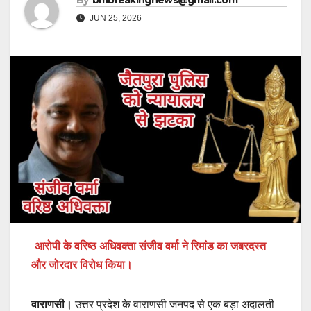
By
bmbreakingnews@gmail.com
JUN 25, 2026
आरोपी के वरिष्ठ अधिवक्ता संजीव वर्मा ने रिमांड का जबरदस्त
और जोरदार विरोध किया।
वाराणसी।
उत्तर प्रदेश के वाराणसी जनपद से एक बड़ा अदालती