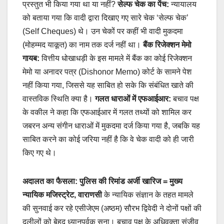
प्रस्तुत भी किया गया था या नहीं?
सेल्फ चेक का पेंच:
न्यायालय
को बताया गया कि वादी द्वारा दिखाए गए सारे चेक ‘सेल्फ चेक’
(Self Cheques) थे। उन चेकों पर कहीं भी वादी मुकदमा
(मोहम्मद याकूत) का नाम तक दर्ज नहीं था।
बैंक रिजेक्शन मेमो
गायब:
वित्तीय धोखाधड़ी के इस मामले में बैंक का कोई रिजेक्शन
मेमो या अनादर पत्र (Dishonor Memo) कोर्ट के सामने पेश
नहीं किया गया, जिससे यह साबित हो सके कि संबंधित खाते की
वास्तविक स्थिति क्या है।
गलत धाराओं में एफआईआर:
बचाव पक्ष
के वकील ने कहा कि एफआईआर में गलत तथ्यों को शामिल कर
जबरन अन्य संगीन धाराओं में मुकदमा दर्ज किया गया है, जबकि यह
साबित करने का कोई जरिया नहीं है कि वे चेक वादी को ही जारी
किए गए थे।
अदालत का फैसला: पुलिस की रिमांड अर्जी खारिज =
मुख्य
न्यायिक मजिस्ट्रेट, वाराणसी
के न्यायिक संज्ञान के तहत मामले
की सुनवाई कर रहे एसीजेएम (अष्ठम) सौरभ द्विवेदी ने दोनों पक्षों की
दलीलों को बेहद ध्यानपूर्वक सुना। बचाव पक्ष के अधिवक्ता संजीव