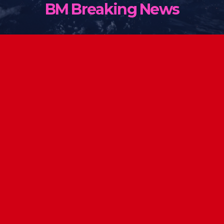
BM Breaking News