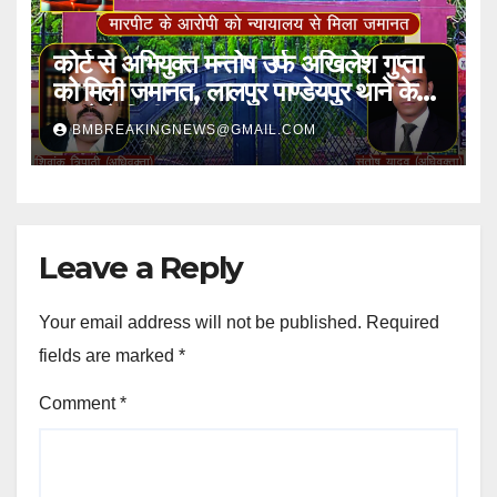
कोर्ट से अभियुक्त मन्तोष उर्फ अखिलेश गुप्ता
को मिली जमानत, लालपुर पाण्डेयपुर थाने के
मामले में मिली राहत
BMBREAKINGNEWS@GMAIL.COM
Leave a Reply
Your email address will not be published.
Required
fields are marked
*
Comment
*