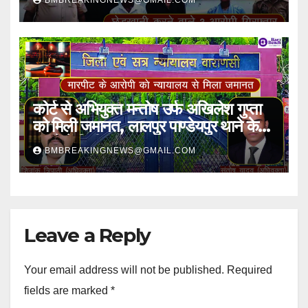
BMBREAKINGNEWS@GMAIL.COM
अभियुक्तगण गिरफ्तार
कोर्ट से अभियुक्त मन्तोष उर्फ अखिलेश गुप्ता
को मिली जमानत, लालपुर पाण्डेयपुर थाने के
मामले में मिली राहत
BMBREAKINGNEWS@GMAIL.COM
Leave a Reply
Your email address will not be published.
Required
fields are marked
*