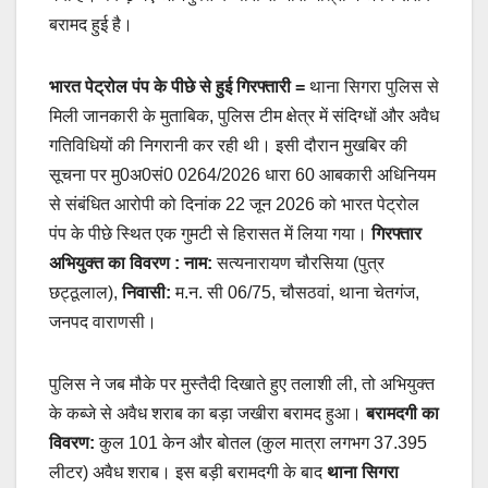
बरामद हुई है।
भारत पेट्रोल पंप के पीछे से हुई गिरफ्तारी =
थाना सिगरा पुलिस से
मिली जानकारी के मुताबिक, पुलिस टीम क्षेत्र में संदिग्धों और अवैध
गतिविधियों की निगरानी कर रही थी। इसी दौरान मुखबिर की
सूचना पर मु0अ0सं0 0264/2026 धारा 60 आबकारी अधिनियम
से संबंधित आरोपी को दिनांक 22 जून 2026 को भारत पेट्रोल
पंप के पीछे स्थित एक गुमटी से हिरासत में लिया गया।
गिरफ्तार
अभियुक्त का विवरण :
नाम:
सत्यनारायण चौरसिया (पुत्र
छट्ठूलाल),
निवासी:
म.न. सी 06/75, चौसठवां, थाना चेतगंज,
जनपद वाराणसी।
पुलिस ने जब मौके पर मुस्तैदी दिखाते हुए तलाशी ली, तो अभियुक्त
के कब्जे से अवैध शराब का बड़ा जखीरा बरामद हुआ।
बरामदगी का
विवरण:
कुल 101 केन और बोतल (कुल मात्रा लगभग 37.395
लीटर) अवैध शराब। इस बड़ी बरामदगी के बाद
थाना सिगरा