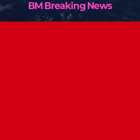
BM Breaking News