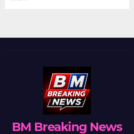
BM Breaking News