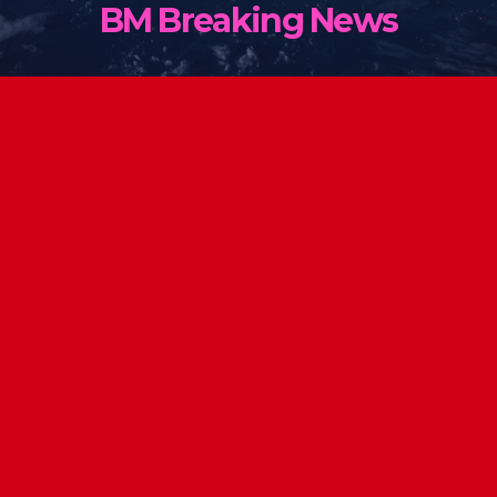
BM Breaking News