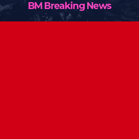
BM Breaking News