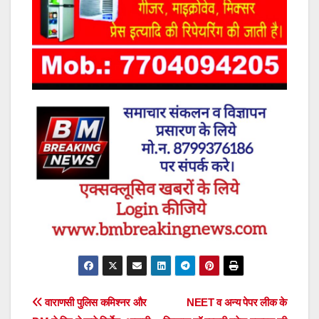
Post
वाराणसी पुलिस कमिश्नर और
NEET व अन्य पेपर लीक के