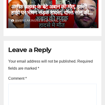
अतीक अहमद के बेटे अबान की मौत, झांसी
हाईवे पर भीषण सड़क हादसा, दोस्त सोनू की
भी गई जान
BMBREAKINGNEWS@GMAIL.COM
Leave a Reply
Your email address will not be published.
Required
fields are marked
*
Comment
*