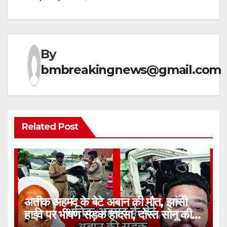
By
bmbreakingnews@gmail.com
Related Post
अतीक अहमद के बेटे अबान की मौत, झांसी
हाईवे पर भीषण सड़क हादसा, दोस्त सोनू की