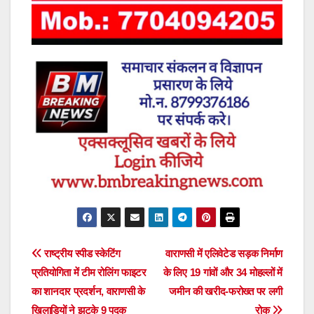
Post
राष्ट्रीय स्पीड स्केटिंग
वाराणसी में एलिवेटेड सड़क निर्माण
प्रतियोगिता में टीम रोलिंग फाइटर
के लिए 19 गांवों और 34 मोहल्लों में
navigation
का शानदार प्रदर्शन, वाराणसी के
जमीन की खरीद-फरोख्त पर लगी
खिलाड़ियों ने झटके 9 पदक
रोक