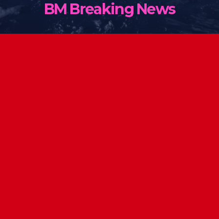
BM Breaking News