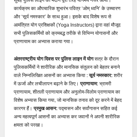
सुबह पुलिस लाइन का मैदान पूरी तरह योगमय नजर आया।
कार्यक्रम का औपचारिक शुभारंभ पवित्र ‘ओम् ध्वनि’ के उच्चारण
और ‘सूर्य नमस्कार’ के साथ हुआ। इसके बाद विशेष रूप से
आमंत्रित योग प्रशिक्षकों (Yoga Instructors) द्वारा वहां मौजूद
सभी पुलिसकर्मियों को क्रमबद्ध तरीके से विभिन्न योगासनों और
प्राणायाम का अभ्यास कराया गया।
अंतरराष्ट्रीय योग दिवस पर पुलिस लाइन में योग
सत्र के दौरान
पुलिसकर्मियों ने शारीरिक और मानसिक संतुलन को बेहतर बनाने
वाले निम्नलिखित आसनों का अभ्यास किया :
सूर्य नमस्कार:
शरीर
में ऊर्जा और लचीलापन बढ़ाने के लिए।
प्राणायाम:
भ्रामरी
प्राणायाम, शीतली प्राणायाम और अनुलोम-विलोम प्राणायाम का
विशेष अभ्यास किया गया, जो मानसिक तनाव को दूर करने में बेहद
कारगर हैं।
प्रमुख आसन:
पद्मासन और सर्वांगासन सहित कई
अन्य महत्वपूर्ण आसनों का अभ्यास कर जवानों ने अपनी शारीरिक
क्षमता को परखा।