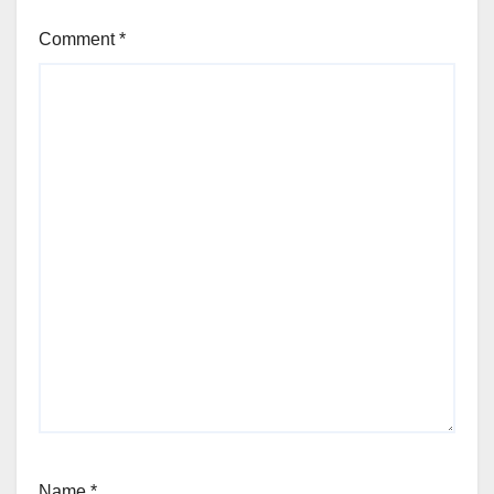
Comment
*
Name
*