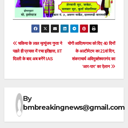
Post
चकिया के लाल मृत्युंजय गुप्ता ने
योगी आदित्यनाथ को दिए 40 दिनों
पहले ही प्रयास में रचा इतिहास, IIT
के अल्टीमेटम का 21वां दिन,
navigation
दिल्ली के बाद अब बनेंगे IAS
शंकराचार्य अविमुक्तेश्वरानंद का
‘आर-पार’ का ऐलान
By
bmbreakingnews@gmail.com