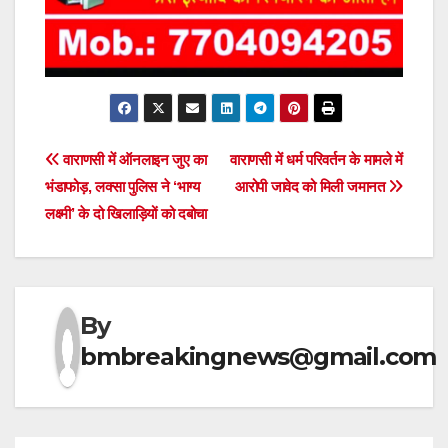
Post
वाराणसी में ऑनलाइन जुए का
वाराणसी में धर्म परिवर्तन के मामले में
भंडाफोड़, लक्सा पुलिस ने ‘भाग्य
आरोपी जावेद को मिली जमानत
navigation
लक्ष्मी’ के दो खिलाड़ियों को दबोचा
By
bmbreakingnews@gmail.com