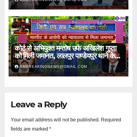
अभियुक्तगण गिरफ्तार
कोर्ट से अभियुक्त मन्तोष उर्फ अखिलेश गुप्ता
को मिली जमानत, लालपुर पाण्डेयपुर थाने के
मामले में मिली राहत
BMBREAKINGNEWS@GMAIL.COM
Leave a Reply
Your email address will not be published.
Required
fields are marked
*