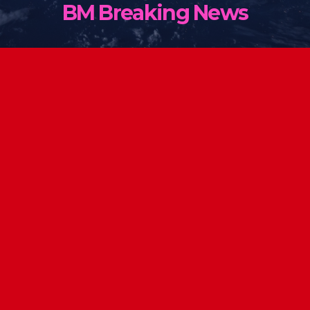
BM Breaking News