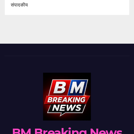
संपादकीय
BM Breaking News