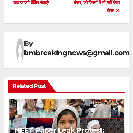
navigation
रुक जाएंगी बैंकिंग सेवाएं!
मंजर, जो फ़िल्मों में भी नहीं देखा
होगा!
By
bmbreakingnews@gmail.com
Related Post
NEET Paper Leak Protest: