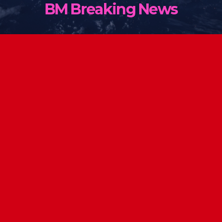
BM Breaking News