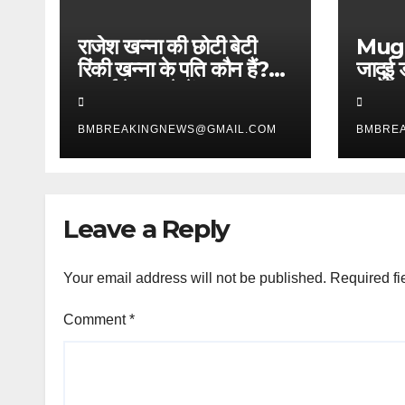
राजेश खन्ना की छोटी बेटी
Mugh
रिंकी खन्ना के पति कौन हैं?
जादुई 
कमाई के मामले में साढ़ू अक्षय
एक जिद
कुमार को देते हैं कड़ी टक्कर
एक फिल
BMBREAKINGNEWS@GMAIL.COM
BMBRE
Leave a Reply
Your email address will not be published.
Required fi
Comment
*