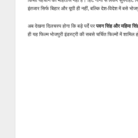
किसी पहचान का मोहताज नहीं है। हिट गानों से लेकर सुपरहिट फिल्
इंतजार सिर्फ बिहार और यूपी ही नहीं, बल्कि देश-विदेश में बसे भोजप
अब देखना दिलचस्प होगा कि बड़े पर्दे पर
पवन सिंह और महिमा सिं
ही यह फिल्म भोजपुरी इंडस्ट्री की सबसे चर्चित फिल्मों में शामिल 