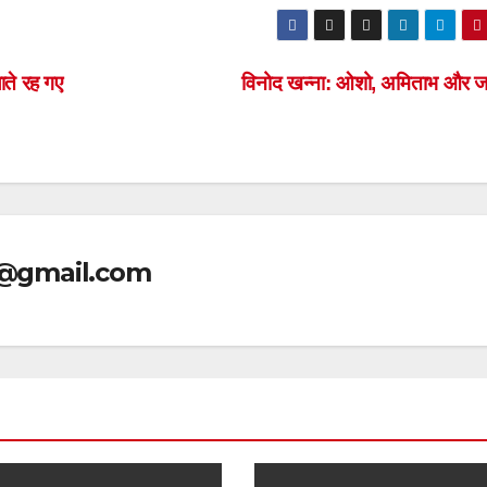
ाते रह गए
विनोद खन्ना: ओशो, अमिताभ और
@gmail.com