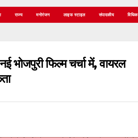
श
राज्य
मनोरंजन
लाइफ स्टाइल
संपादकीय
विधिक
ई भोजपुरी फिल्म चर्चा में, वायरल
कता