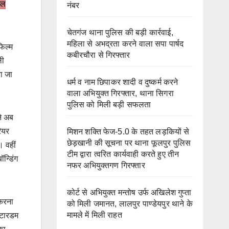
शल
नंबर
चेतगंज थाना पुलिस की बड़ी कार्रवाई,
महिला से अभद्रता करने वाला सपा पार्षद
फिल्म
कबीरचौरा से गिरफ्तार
ली
या जा
धर्म व नाम छिपाकर शादी व दुष्कर्म करने
वाला अभियुक्त गिरफ्तार, थाना सिगरा
पुलिस को मिली बड़ी सफलता
ने अब
ियर
मिशन शक्ति फेज-5.0 के तहत लड़कियों से
छेड़खानी की सूचना पर थाना फूलपुर पुलिस
। वहीं
टीम द्वारा त्वरित कार्यवाही करते हुए तीन
न्डिंग
नफर अभियुक्तगण गिरफ्तार
कोर्ट से अभियुक्त मन्तोष उर्फ अखिलेश गुप्ता
 करना
को मिली जमानत, लालपुर पाण्डेयपुर थाने के
मामले में मिली राहत
स्टारडम