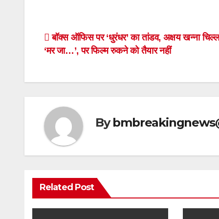
Post
बॉक्स ऑफिस पर ‘धुरंधर’ का तांडव, अक्षय खन्ना चिल्ल
‘मर जा…’, पर फिल्म रुकने को तैयार नहीं
navigation
By
bmbreakingnews
Related Post