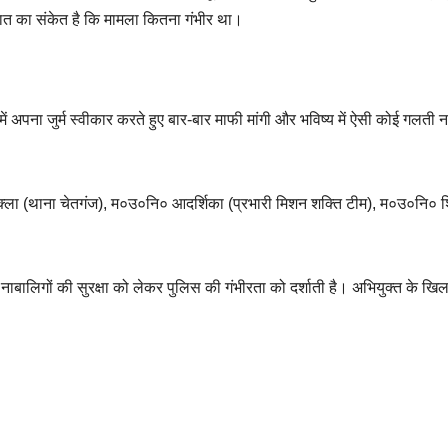
त का संकेत है कि मामला कितना गंभीर था।
 में अपना जुर्म स्वीकार करते हुए बार-बार माफी मांगी और भविष्य में ऐसी कोई गलती 
ुक्ला (थाना चेतगंज), म०उ०नि० आदर्शिका (प्रभारी मिशन शक्ति टीम), म०उ०नि० श
 नाबालिगों की सुरक्षा को लेकर पुलिस की गंभीरता को दर्शाती है। अभियुक्त के खि