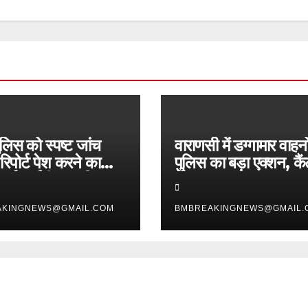
लिस को स्पष्ट जांच
वाराणसी में डग्गामार वाहनो
रिपोर्ट पेश करने का
पुलिस का बड़ा एक्शन, कै
पूर्व आईपीएस अमिताभ
स्टेशन पर 4 वाहन सीज,
ामले में कोर्ट का सख्त
साउंड सिस्टम भी जब्त
AKINGNEWS@GMAIL.COM
BMBREAKINGNEWS@GMAIL.