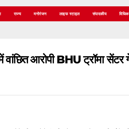
श
राज्य
मनोरंजन
लाइफ स्टाइल
संपादकीय
विधिक
 में वांछित आरोपी BHU ट्रॉमा सेंटर 