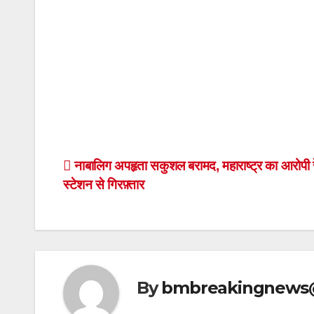
Post
नाबालिग अपहृता सकुशल बरामद, महाराष्ट्र का आरोपी र
स्टेशन से गिरफ़्तार
navigation
By
bmbreakingnews