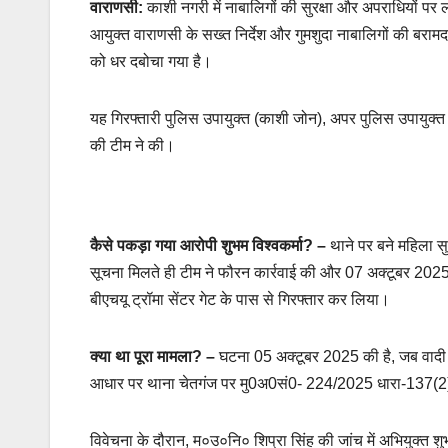
वाराणसी:
काशी नगरी में नाबालिगों की सुरक्षा और अपराधियों 
आयुक्त वाराणसी के सख्त निर्देश और गुमशुदा नाबालिगों की बरामद
को धर दबोचा गया है।
यह गिरफ्तारी पुलिस उपायुक्त (काशी जोन), अपर पुलिस उपायुक्त
की टीम ने की।
कैसे पकड़ा गया आरोपी शुभम विश्वकर्मा?
–
थाने पर बने महिला सु
सूचना मिलते ही टीम ने फौरन कार्रवाई की और 07 अक्टूबर 2025 क
बीएचयू ट्रॉमा सेंटर गेट के पास से गिरफ्तार कर लिया।
क्या था पूरा मामला?
–
घटना 05 अक्टूबर 2025 की है, जब वादी 
आधार पर थाना चेतगंज पर मु0अ0सं0- 224/2025 धारा-137(2)
विवेचना के दौरान, म०उ०नि० शिप्रा सिंह की जांच में अभियुक्त 