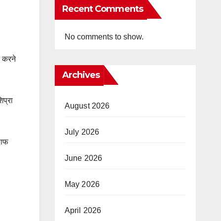
Recent Comments
No comments to show.
न करने
Archives
िप्रा
August 2026
July 2026
लाफ
June 2026
May 2026
April 2026