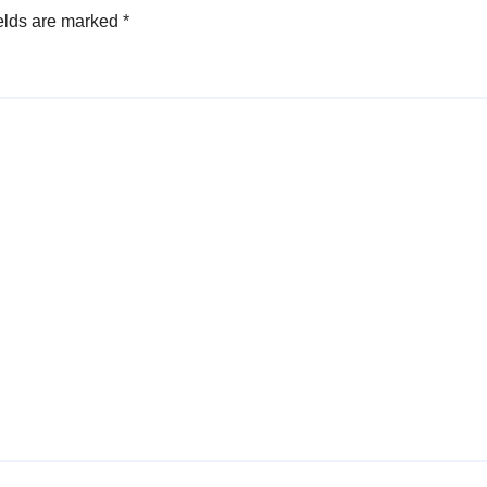
elds are marked
*