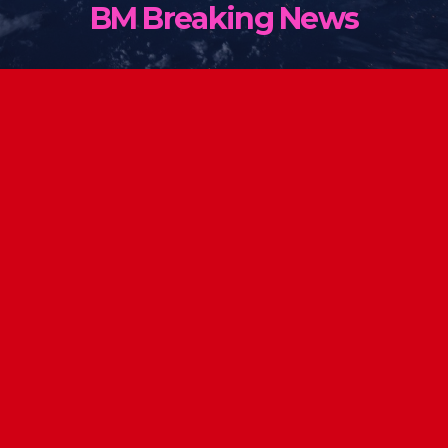
BM Breaking News