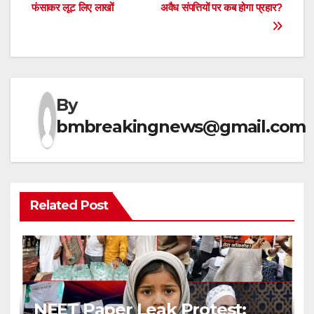
navigation
फंसाकर लूट लिए लाखों
अवैध संपत्तियों पर कब होगा प्रहार?
By
bmbreakingnews@gmail.com
Related Post
NEET Paper Leak Protest: