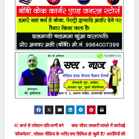
Post
कर्ज से परेशान पति-पत्नी बने
कफ सीरप तस्करी मामले में कार्रवाई
‘ब्लैकमेलर’, सोशल मीडिया के जरिए
क्या शिथिल हो चुकी है? आरोपियों की