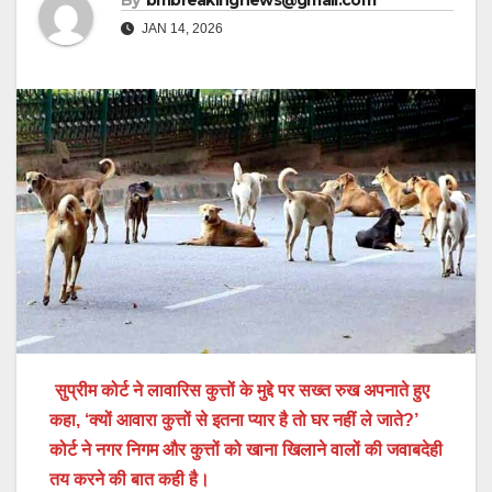
By
bmbreakingnews@gmail.com
JAN 14, 2026
सुप्रीम कोर्ट ने लावारिस कुत्तों के मुद्दे पर सख्त रुख अपनाते हुए
कहा, ‘क्यों आवारा कुत्तों से इतना प्यार है तो घर नहीं ले जाते?’
कोर्ट ने नगर निगम और कुत्तों को खाना खिलाने वालों की जवाबदेही
तय करने की बात कही है।