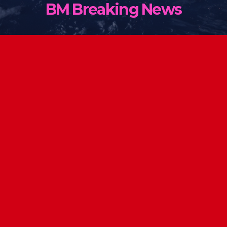
BM Breaking News