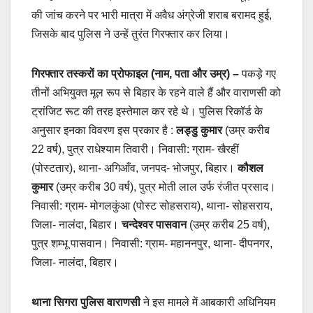
की जांच करने पर भारी मात्रा में अवैध अंग्रेजी शराब बरामद हुई,
जिसके बाद पुलिस ने उन्हें तुरंत गिरफ्तार कर लिया।
गिरफ्तार तस्करों का प्रोफाइल (नाम, पता और उम्र)
–
पकड़े गए
तीनों अभियुक्त मूल रूप से बिहार के रहने वाले हैं और वाराणसी को
ट्रांजिट रूट की तरह इस्तेमाल कर रहे थे। पुलिस रिकॉर्ड के
अनुसार इनका विवरण इस प्रकार है :
लड्डु कुमार
(उम्र करीब
22 वर्ष), पुत्र राधेश्याम तिवारी। निवासी: ग्राम- खैरहीं
(पोस्टतार), थाना- अगिआँव, जनपद- भोजपुर, बिहार।
कौशल
कुमार
(उम्र करीब 30 वर्ष), पुत्र मोती लाल उर्फ रंजीत प्रसाद।
निवासी: ग्राम- मोगलकुंआ (पोस्ट सोहसराय), थाना- सोहसराय,
जिला- नालंदा, बिहार।
चन्देश्वर पासवान
(उम्र करीब 25 वर्ष),
पुत्र शम्भू पासवान। निवासी: ग्राम- महाननपुर, थाना- दीपनगर,
जिला- नालंदा, बिहार।
थाना सिगरा पुलिस वाराणसी
ने इस मामले में आबकारी अधिनियम