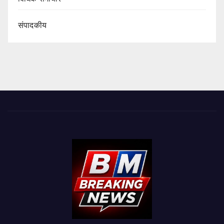
संपादकीय