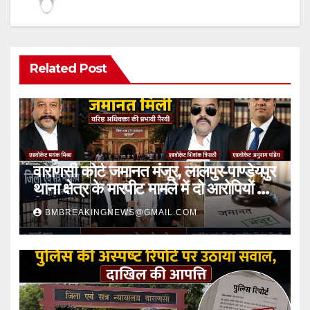
Related Post
वाराणसी कोर्ट जमानत मंजूर, लालपुर-पाण्डेयपुर
थाना क्षेत्र के मारपीट मामले में दो आरोपियों को
मिली राहत
BMBREAKINGNEWS@GMAIL.COM