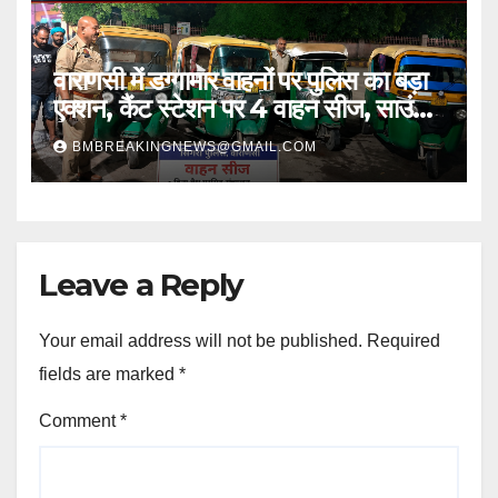
वाराणसी में डग्गामार वाहनों पर पुलिस का बड़ा
एक्शन, कैंट स्टेशन पर 4 वाहन सीज, साउंड
सिस्टम भी जब्त
BMBREAKINGNEWS@GMAIL.COM
Leave a Reply
Your email address will not be published.
Required
fields are marked
*
Comment
*