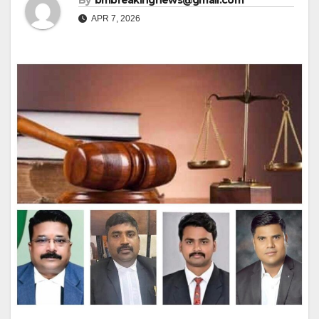
By
bmbreakingnews@gmail.com
APR 7, 2026