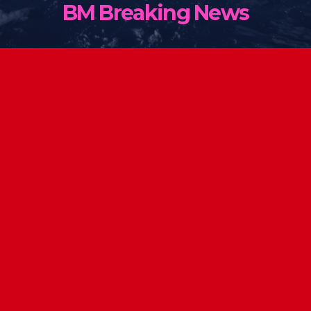
BM Breaking News