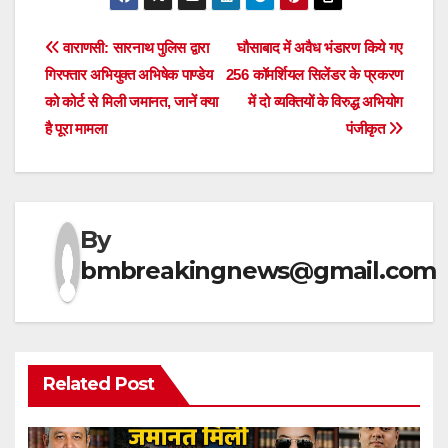
Post
वाराणसी: सारनाथ पुलिस द्वारा
घौसाबाद में अवैध भंडारण किये गए
गिरफ्तार अभियुक्त अभिषेक पाण्डेय
256 कॉमर्शियल सिलेंडर के प्रकरण
navigation
को कोर्ट से मिली जमानत, जानें क्या
में दो व्यक्तियों के विरुद्ध अभियोग
है पूरा मामला
पंजीकृत
By
bmbreakingnews@gmail.com
Related Post