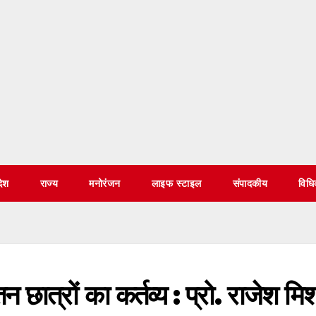
देश
राज्य
मनोरंजन
लाइफ स्टाइल
संपादकीय
विध
तन छात्रों का कर्तव्य : प्रो. राजेश मिश