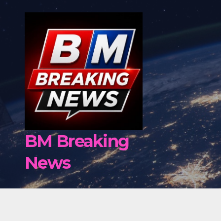
Skip
to
content
BM Breaking
News