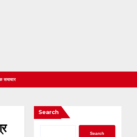
िक समाचार
Search
्र
Search