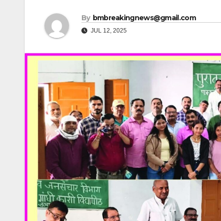
By
bmbreakingnews@gmail.com
JUL 12, 2025