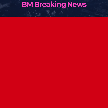
BM Breaking News