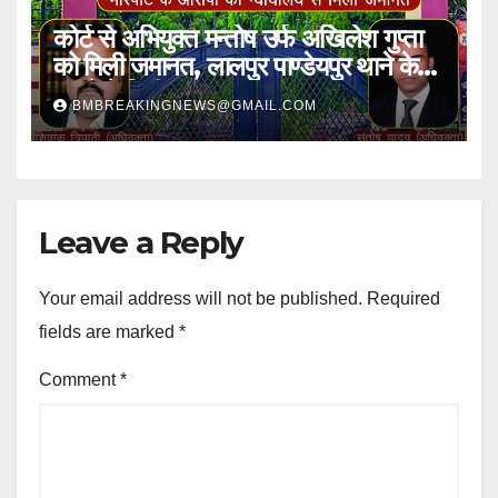
कोर्ट से अभियुक्त मन्तोष उर्फ अखिलेश गुप्ता
को मिली जमानत, लालपुर पाण्डेयपुर थाने के
मामले में मिली राहत
BMBREAKINGNEWS@GMAIL.COM
Leave a Reply
Your email address will not be published.
Required
fields are marked
*
Comment
*