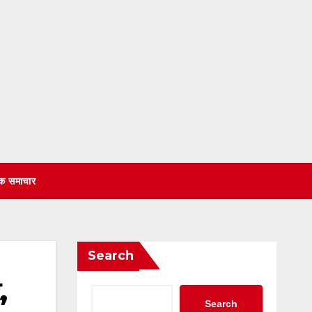
िक समाचार
Search
,
Search