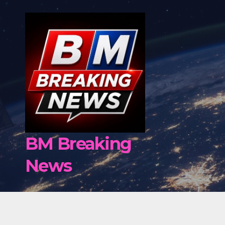
Skip
to
content
BM Breaking
News