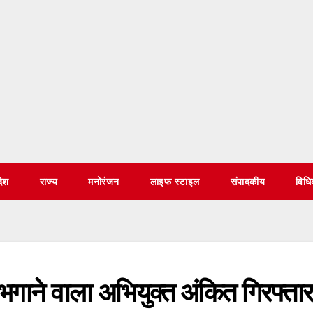
देश
राज्य
मनोरंजन
लाइफ स्टाइल
संपादकीय
विध
ाने वाला अभियुक्त अंकित गिरफ्तार