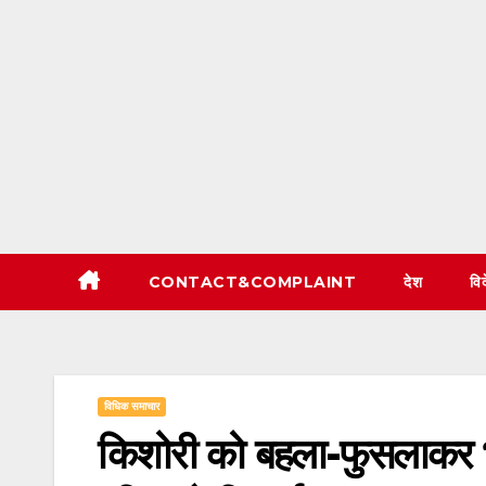
CONTACT&COMPLAINT
देश
वि
विधिक समाचार
किशोरी को बहला-फुसलाकर भग