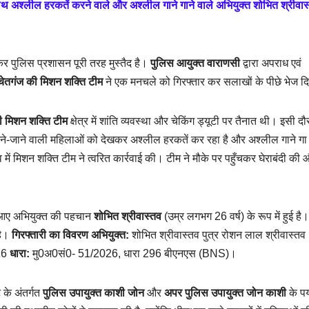
थ अश्लील हरकतें करने वाले और अश्लील गाने गाने वाले अभियुक्त शोभित श्रीवा
ेकर पुलिस प्रशासन पूरी तरह मुस्तैद है।
पुलिस आयुक्त वाराणसी
द्वारा अपराध एवं
चेतगंज की मिशन शक्ति टीम
ने एक मनचले को गिरफ्तार कर सलाखों के पीछे भेज दि
ी मिशन शक्ति टीम
क्षेत्र में शांति व्यवस्था और चेकिंग ड्यूटी पर तैनात थी। इसी दौ
ने-जाने वाली महिलाओं को देखकर अश्लील हरकतें कर रहा है और अश्लील गाने गा
्व में मिशन शक्ति टीम ने त्वरित कार्रवाई की। टीम ने मौके पर पहुँचकर घेराबंदी की
ं आए अभियुक्त की पहचान
शोभित श्रीवास्तव
(उम्र लगभग 26 वर्ष) के रूप में हुई है
है।
गिरफ्तारी का विवरण
अभियुक्त:
शोभित श्रीवास्तव पुत्र रोशन लाल श्रीवास्तव
26
धारा:
मु0अ0सं0- 51/2026, धारा 296 बीएनएस (BNS)।
के अंतर्गत
पुलिस उपायुक्त काशी जोन
और
अपर पुलिस उपायुक्त जोन काशी
के पर्