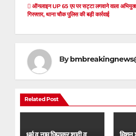
Post
ऑनलाइन UP 65 एप पर सट्टा लगवाने वाला अभियुक्
गिरफ्तार, थाना चौक पुलिस की बड़ी कार्रवाई
navigation
By
bmbreakingnews
Related Post
धर्म व नाम छिपाकर शादी व
मिशन 