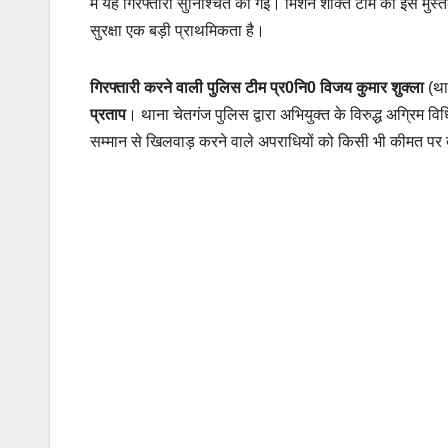
में यह गिरफ्तारी सुनिश्चित की गई। मिशन शक्ति टीम की इस मुस्तैद
सुरक्षा एक बड़ी प्राथमिकता है।
गिरफ्तारी करने वाली पुलिस टीम
प्र0नि0 विजय कुमार शुक्ला
(था
प्रताप
। थाना चेतगंज पुलिस द्वारा अभियुक्त के विरुद्ध अग्रिम वि
सम्मान से खिलवाड़ करने वाले अपराधियों को किसी भी कीमत पर 