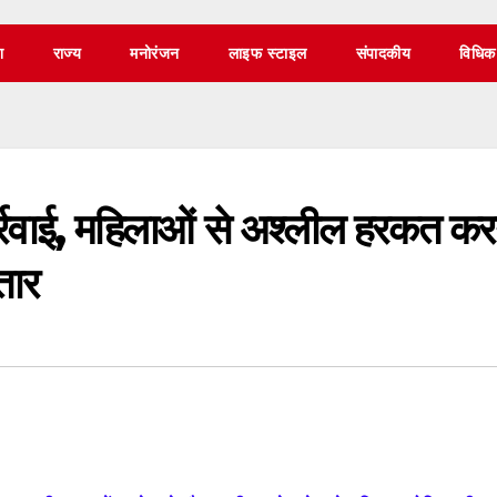
श
राज्य
मनोरंजन
लाइफ स्टाइल
संपादकीय
विधिक
्रवाई, महिलाओं से अश्लील हरकत कर
तार