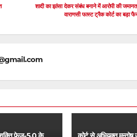
त
शादी का झांसा देकर संबंध बनाने में आरोपी की जमानत 
वाराणसी फास्ट ट्रैक कोर्ट का बड़ा 
@gmail.com
शक्ति फेज-5.0 के
कोर्ट से अभियुक्त मन्तोष 