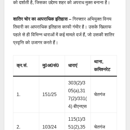
को दर्शाती है, जिसका उद्देश्य शहर को अपराध मुक्त बनाना है।
शातिर चोर का आपराधिक इतिहास
–
गिरफ्तार अभियुक्त विनय
तिवारी का आपराधिक इतिहास काफी गंभीर है। उसके खिलाफ
पहले से ही विभिन्न धाराओं में कई मामले दर्ज हैं, जो उसकी शातिर
प्रवृत्ति को उजागर करते हैं।
थाना,
क्र.सं.
मु0अ0सं0
धाराएं
कमिश्नरेट
303(2)/3
05(a),31
1.
151/25
चेतगंज
7(2)/331(
4) बीएनएस
115(1)/3
2.
103/24
51(2),35
चेतगंज