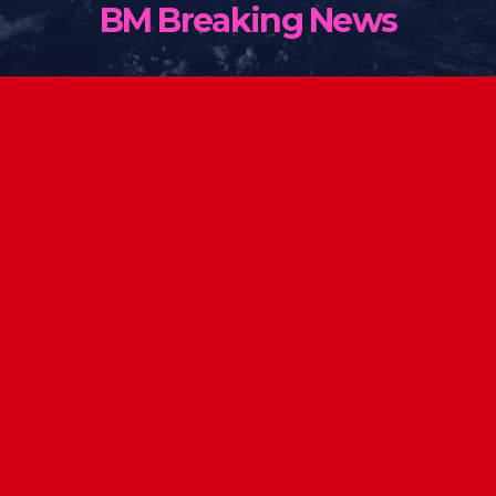
BM Breaking News