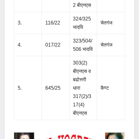
2 बीएनएस
324/325
3.
116/22
चेतगंज
भादवि
323/504/
4.
017/22
चेतगंज
506 भादवि
303(2)
बीएनएस व
बढोत्तरी
5.
645/25
धारा
कैण्ट
317(2)/3
17(4)
बीएनएस