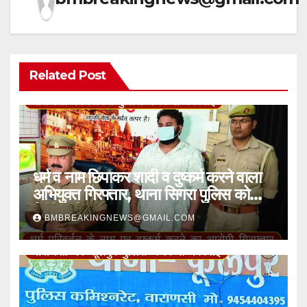
Related Post
धर्म व नाम छिपाकर शादी व दुष्कर्म करने वाला
अभियुक्त गिरफ्तार, थाना सिगरा पुलिस को
मिली बड़ी सफलता
BMBREAKINGNEWS@GMAIL.COM