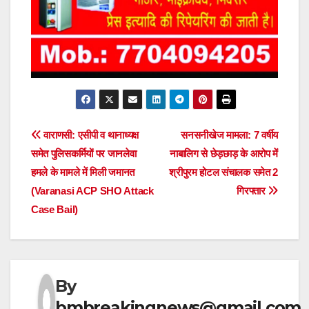
Post
वाराणसी: एसीपी व थानाध्यक्ष
सनसनीखेज मामला: 7 वर्षीय
समेत पुलिसकर्मियों पर जानलेवा
नाबालिग से छेड़छाड़ के आरोप में
navigation
हमले के मामले में मिली जमानत
श्रीपुरम होटल संचालक समेत 2
(Varanasi ACP SHO Attack
गिरफ्तार
Case Bail)
By
bmbreakingnews@gmail.com