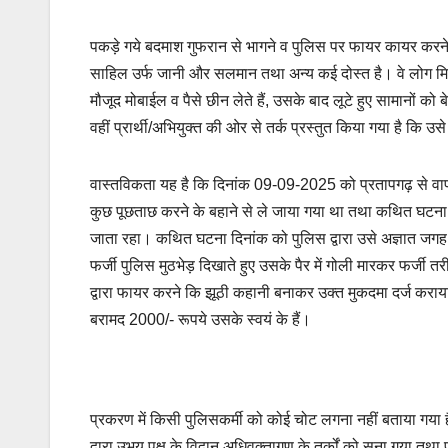
पकड़े गये बदमाश गुफरान से भागने व पुलिस पर फायर कायर करने 
साहिल उर्फ जानी और सलमान तथा अन्य कई दोस्त है। वे लोग मि
मौजूद मोबाईल व पैसे छीन लेते हैं, उसके बाद लूटे हुए सामानों को बेच 
वहीं प्रार्थी/अभियुक्त की ओर से तर्क प्रस्तुत किया गया है कि 
वास्तविकता यह है कि दिनांक 09-09-2025 को प्रतापगढ़ से वाप
कुछ पूछताछ करने के बहाने से ले जाया गया था तथा कथित घटना के
जाता रहा। कथित घटना दिनांक को पुलिस द्वारा उसे अज्ञात जगह 
फर्जी पुलिस मुठभेड़ दिखाते हुए उसके पैर में गोली मारकर फर्जी तरीक
द्वारा फायर करने कि झूठी कहानी बनाकर उक्त मुकदमा दर्ज कराय
बरामद 2000/- रूपये उसके स्वयं के हैं।
प्रकरण में किसी पुलिसकर्मी को कोई चोट लगना नहीं बताया गया ह
द्वारा उभय पक्ष के विद्वान अधिवक्तागण के तर्कों को सुना गया त