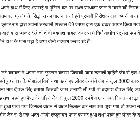
अपने अपने हाथ में लिए असलहे से पुलिस बल पर लक्ष्य साधकर जान से मारने की नियत 
नतम बल प्रयोग के सिद्धान्त का पालन करते हुये प्रभारी निरीक्षक द्वारा अपनी सरक
ुमार राय द्वारा अपनी सरकारी पिस्टल 09 एमएम द्वारा एक चक्र फायर किया गय
ाले पास जाकर देखे तो दोनो बदमाश घायल अवस्था में निर्माणाधीन पेट्रोल पम्प क
हिने हाथ के पास पड़ा है तथा दोनो बदमाश कराह रहे हैं।
ें चोट लगे बदमाश ने अपना नाम गुफरान बताया जिसकी जामा तलाशी दाहिने जेब से एक
ने हुए लोवर के मोबाईल विवो तथा पहने हुए लोवर के बांये जेब से कुल 3000 कार
में अपना नाम दीपक सिंह बताया जिसकी जामा तलाशी ली गयी तो बदमाश दीपक सिंह उप
ायड तथा पहने हुए पैण्ट के दाहिने जेब से कुल 2000 रुपये व एक अदद जिन्दा कारत
दुबका हुआ पाया गया जिसको वाहन से बाहर निकाल कर नाम पता पूछा गया तो अपना न
ने जेब से से एक अदद ओप्पो एण्ड्रायड फोन बरामद हुआ तथा पहने हुए लोवर के बां