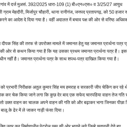
बड़ागांव में दर्ज मुअसं. 392/2025 धारा-109 (1) बी०एन०एस० व 3/25/27 आयुध
सी ग्राम मेहदौरी, मिर्जापुर चौहारी, थाना रानीगंज, जनपद प्रतापगढ़, को 50 हजार र
 करने का आदेश दे दिया गया है। वहीं अदालत में बचाव पक्ष की ओर से वरिष्ठ अधिवक
त दीपक सिंह की तरफ से उपरोक्त मामले में जमानत हेतु यह जमानत प्रार्थना पत्र प्
युक्त की ओर से कथन किया गया है कि यह उसका प्रथम जमानत प्रार्थना पत्र है। इस
राधीन नहीं है। जमानत प्रार्थना पत्र के साथ शपथ-पत्र दाखिल किया गया है।
प्रभारी निरीक्षक अतुल कुमार सिंह मय हमराह व सरकारी जीप चेकिंग कर रहे थ
 रोक कर चेक किया जाने लगा कि कुछ देर बाद एक सफेद चारपहिया वाहन तेज गति 
गया तो उक्त वाहन का चालक अपने वाहन की गति को और बढ़ाकर भागा जिनका पीछा 
बालू के ढेर में ले जाकर गाड़ी फंसा दिया।
ि उतर कर निर्माणाधीन पेट्रोल पम्प की ओर भागने लगे जिन्हे चतावनी देते हुए