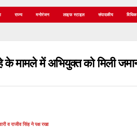
श
राज्य
मनोरंजन
लाइफ स्टाइल
संपादकीय
विधिक
के मामले में अभियुक्त को मिली जम
ारी व राजीव सिंह ने पक्ष रखा