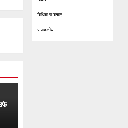
विधिक समाचार
संपादकीय
उर्फ
र थाने