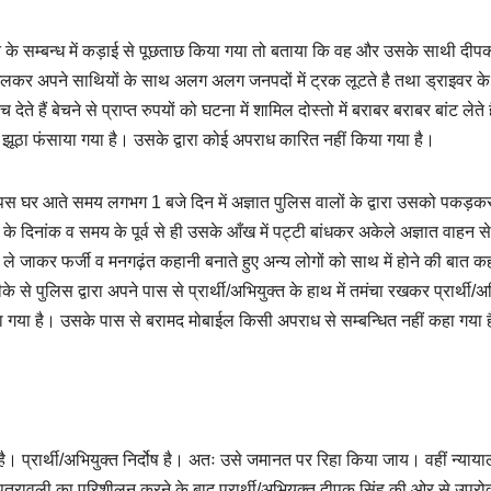
के सम्बन्ध में कड़ाई से पूछताछ किया गया तो बताया कि वह और उसके साथी दीपक
लकर अपने साथियों के साथ अलग अलग जनपदों में ट्रक लूटते है तथा ड्राइवर क
देते हैं बेचने से प्राप्त रुपयों को घटना में शामिल दोस्तो में बराबर बराबर बांट लेते 
उसे झूठा फंसाया गया है। उसके द्वारा कोई अपराध कारित नहीं किया गया है।
स घर आते समय लगभग 1 बजे दिन में अज्ञात पुलिस वालों के द्वारा उसको पकड़कर
 दिनांक व समय के पूर्व से ही उसके आँख में पट्टी बांधकर अकेले अज्ञात वाहन से
ले जाकर फर्जी व मनगढ़ंत कहानी बनाते हुए अन्य लोगों को साथ में होने की बात 
े से पुलिस द्वारा अपने पास से प्रार्थी/अभियुक्त के हाथ में तमंचा रखकर प्रार्थी/अ
ा गया है। उसके पास से बरामद मोबाईल किसी अपराध से सम्बन्धित नहीं कहा गया 
ै। प्रार्थी/अभियुक्त निर्दोष है। अतः उसे जमानत पर रिहा किया जाय। वहीं न्याय
था पत्रावली का परिशीलन करने के बाद प्रार्थी/अभियुक्त दीपक सिंह की ओर से उपरो