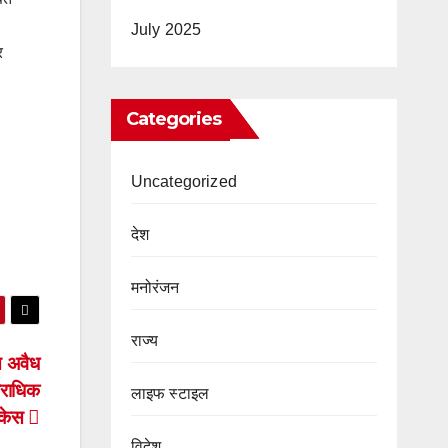
July 2025
र
Categories
Uncategorized
देश
मनोरंजन
राज्य
स अवैध
पराधिक
लाइफ स्टाइल
केस
विदेश