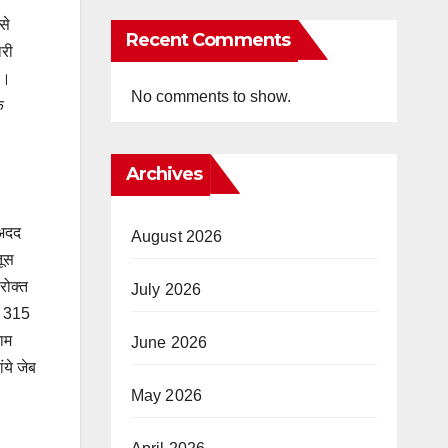
से
Recent Comments
ारी
ा।
No comments to show.
े
Archives
 अदद
August 2026
तूस
रोक्त
July 2026
ूस 315
ाम
June 2026
ये जेब
May 2026