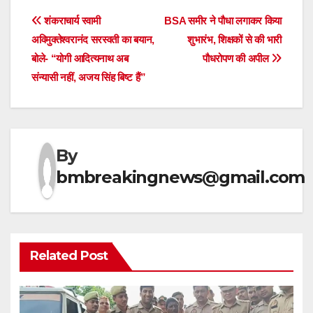
Post
शंकराचार्य स्वामी
BSA समीर ने पौधा लगाकर किया
अविमुक्तेश्वरानंद सरस्वती का बयान,
शुभारंभ, शिक्षकों से की भारी
navigation
बोले- “योगी आदित्यनाथ अब
पौधरोपण की अपील
संन्यासी नहीं, अजय सिंह बिष्ट हैं”
By
bmbreakingnews@gmail.com
Related Post