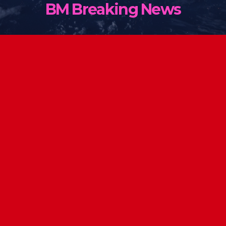
BM Breaking News