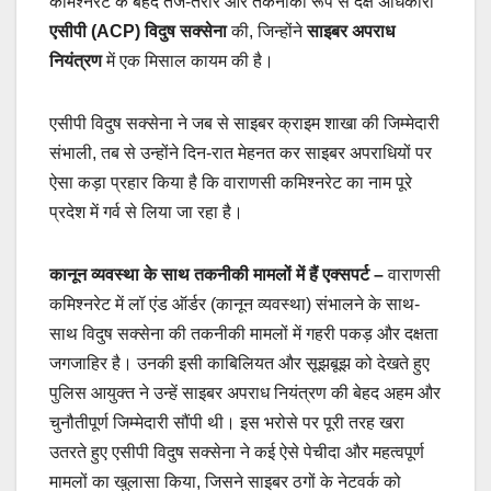
कमिश्नरेट के बेहद तेज-तर्रार और तकनीकी रूप से दक्ष अधिकारी
एसीपी (ACP) विदुष सक्सेना
की, जिन्होंने
साइबर अपराध
नियंत्रण
में एक मिसाल कायम की है।
एसीपी विदुष सक्सेना ने जब से साइबर क्राइम शाखा की जिम्मेदारी
संभाली, तब से उन्होंने दिन-रात मेहनत कर साइबर अपराधियों पर
ऐसा कड़ा प्रहार किया है कि वाराणसी कमिश्नरेट का नाम पूरे
प्रदेश में गर्व से लिया जा रहा है।
कानून व्यवस्था के साथ तकनीकी मामलों में हैं एक्सपर्ट
–
वाराणसी
कमिश्नरेट में लॉ एंड ऑर्डर (कानून व्यवस्था) संभालने के साथ-
साथ विदुष सक्सेना की तकनीकी मामलों में गहरी पकड़ और दक्षता
जगजाहिर है। उनकी इसी काबिलियत और सूझबूझ को देखते हुए
पुलिस आयुक्त ने उन्हें साइबर अपराध नियंत्रण की बेहद अहम और
चुनौतीपूर्ण जिम्मेदारी सौंपी थी। इस भरोसे पर पूरी तरह खरा
उतरते हुए एसीपी विदुष सक्सेना ने कई ऐसे पेचीदा और महत्वपूर्ण
मामलों का खुलासा किया, जिसने साइबर ठगों के नेटवर्क को