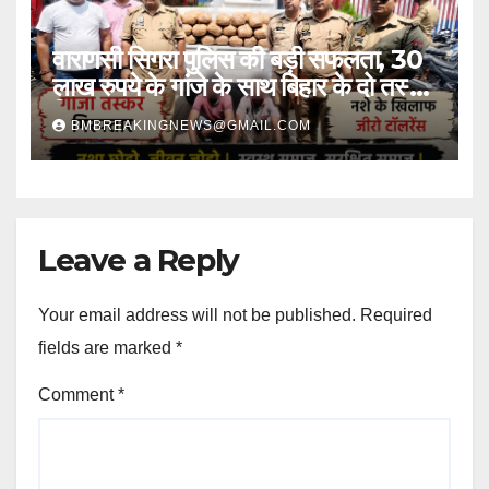
वाराणसी सिगरा पुलिस की बड़ी सफलता, 30
लाख रुपये के गांजे के साथ बिहार के दो तस्कर
गिरफ्तार
BMBREAKINGNEWS@GMAIL.COM
Leave a Reply
Your email address will not be published.
Required
fields are marked
*
Comment
*