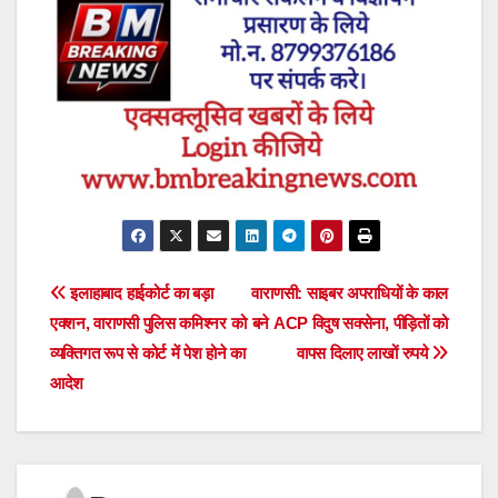
Post
इलाहाबाद हाईकोर्ट का बड़ा
वाराणसी: साइबर अपराधियों के काल
एक्शन, वाराणसी पुलिस कमिश्नर को
बने ACP विदुष सक्सेना, पीड़ितों को
navigation
व्यक्तिगत रूप से कोर्ट में पेश होने का
वापस दिलाए लाखों रुपये
आदेश