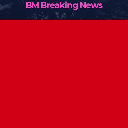
BM Breaking News