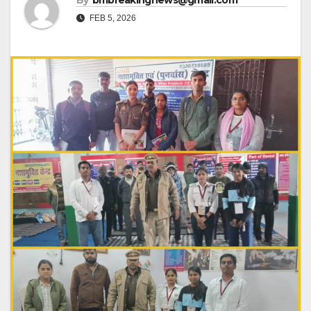
By
bmbreakingnews@gmail.com
FEB 5, 2026