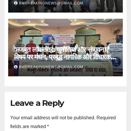
शातिर लुटेरे चढ़े हत्थे
BMBREAKINGNEWS@GMAIL.COM
‘मजबूत लोकतंत्र: चुनौतियां और संभावनाएं’
विषय पर मंथन, प्रबुद्ध नागरिक और विचारक
हुए सम्मानित
BMBREAKINGNEWS@GMAIL.COM
Leave a Reply
Your email address will not be published.
Required
fields are marked
*