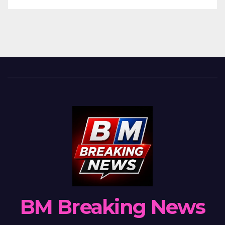
BM Breaking News