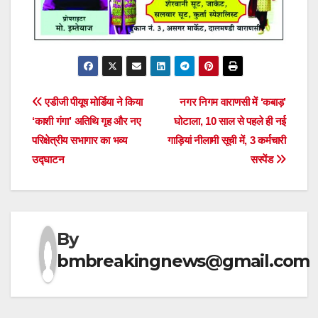
Post
एडीजी पीयूष मोर्डिया ने किया
नगर निगम वाराणसी में ‘कबाड़’
‘काशी गंगा’ अतिथि गृह और नए
घोटाला, 10 साल से पहले ही नई
navigation
परिक्षेत्रीय सभागार का भव्य
गाड़ियां नीलामी सूची में, 3 कर्मचारी
उद्घाटन
सस्पेंड
By
bmbreakingnews@gmail.com