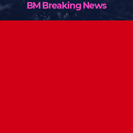
BM Breaking News