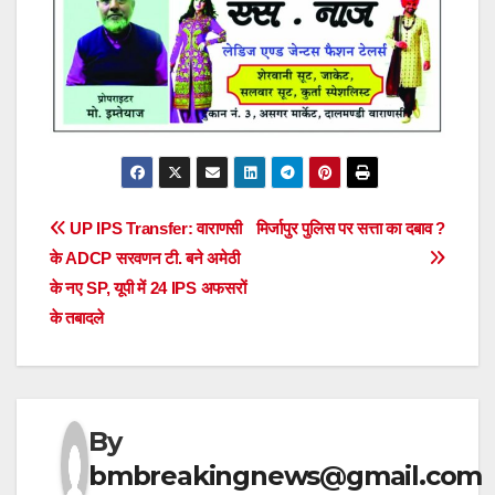
Post
UP IPS Transfer: वाराणसी
मिर्जापुर पुलिस पर सत्ता का दबाव ?
के ADCP सरवणन टी. बने अमेठी
navigation
के नए SP, यूपी में 24 IPS अफसरों
के तबादले
By
bmbreakingnews@gmail.com