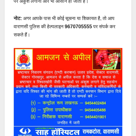
पर अंकुश लगाना और भी आसान हो जाता है।
नोट:
अगर आपके पास भी कोई सूचना या शिकायत है, तो आप
वाराणसी पुलिस की हेल्पलाइन
9670705555
पर संपर्क कर
सकते हैं।