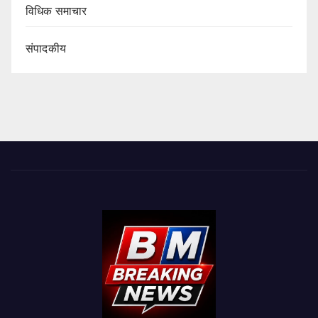
विधिक समाचार
संपादकीय