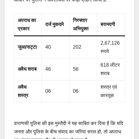
अपराध का
गिरफ्तार
दर्ज मुकदमे
बरामदगी
प्रकार
अभियुक्त
2,67,126
जुआ/सट्टा
40
202
रुपये
618 लीटर
अवैध शराब
46
56
शराब
अवैध
शस्त्र एवं
06
06
शस्त्र
कारतूस
वाराणसी पुलिस की इस मुस्तैदी ने यह साबित कर दिया है कि यदि
जनता और पुलिस के बीच संवाद का जरिया सरल हो, तो अपराध