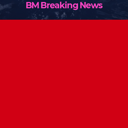
BM Breaking News