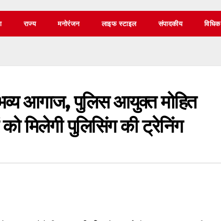
श
राज्य
मनोरंजन
लाइफ स्टाइल
संपादकीय
विधिक
व्य आगाज, पुलिस आयुक्त मोहित
ं को मिलेगी पुलिसिंग की ट्रेनिंग