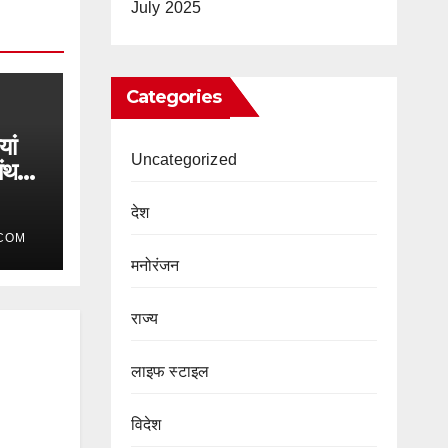
July 2025
Categories
यां
Uncategorized
मंथन,
रक हुए
देश
COM
मनोरंजन
राज्य
लाइफ स्टाइल
विदेश