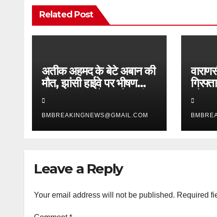
Related Post
अतीक अहमद के बेटे अबान की
वाराणसी
मौत, झांसी हाईवे पर भीषण
गिरफ्त
सड़क हादसा, दोस्त सोनू की
और SO
भी गई जान
2 शातिर
BMBREAKINGNEWS@GMAIL.COM
BMBRE
Leave a Reply
Your email address will not be published.
Required fi