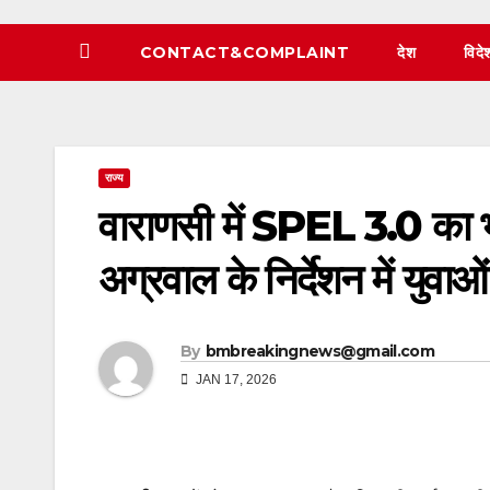
CONTACT&COMPLAINT
देश
विदे
राज्य
वाराणसी में SPEL 3.0 का भ
अग्रवाल के निर्देशन में युवाओ
By
bmbreakingnews@gmail.com
JAN 17, 2026