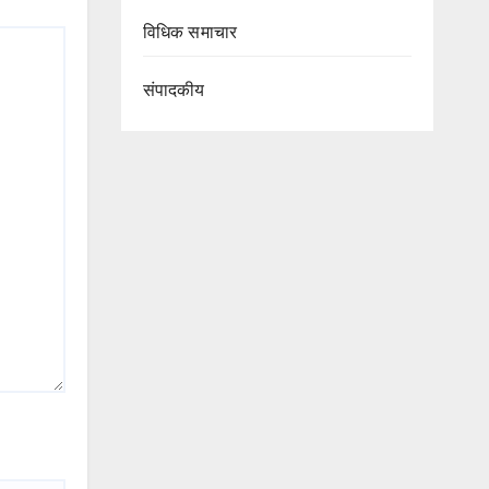
विधिक समाचार
संपादकीय