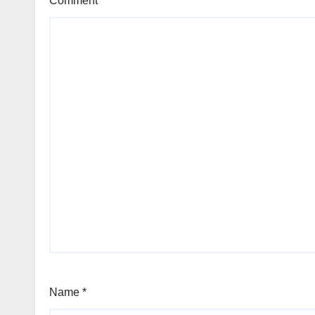
Comment
*
Name
*