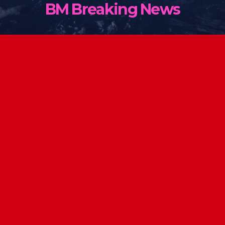
BM Breaking News