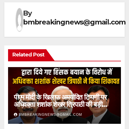
By
bmbreakingnews@gmail.com
Related Post
पीएम मोदी के खिलाफ अमर्यादित टिप्पणी पर
अधिवक्ता शशांक शेखर त्रिपाठी की बड़ी
कार्रवाई
BMBREAKINGNEWS@GMAIL.COM