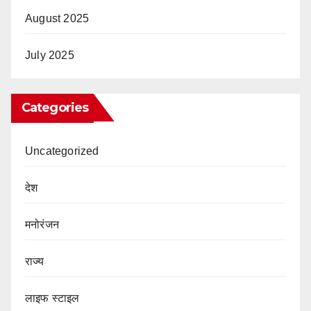
August 2025
July 2025
Categories
Uncategorized
देश
मनोरंजन
राज्य
लाइफ स्टाइल